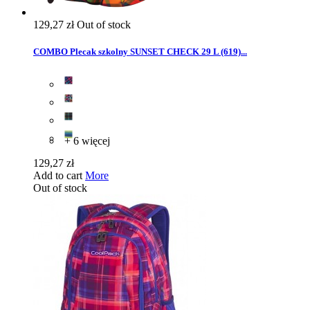
129,27 zł
Out of stock
COMBO Plecak szkolny SUNSET CHECK 29 L (619)...
+ 6 więcej
129,27 zł
Add to cart
More
Out of stock