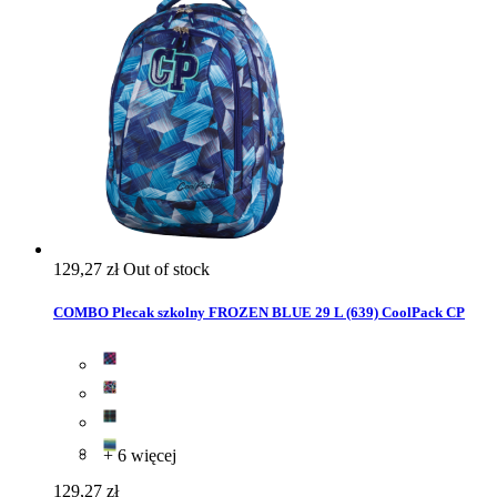
129,27 zł
Out of stock
COMBO Plecak szkolny FROZEN BLUE 29 L (639) CoolPack CP
+ 6 więcej
129,27 zł