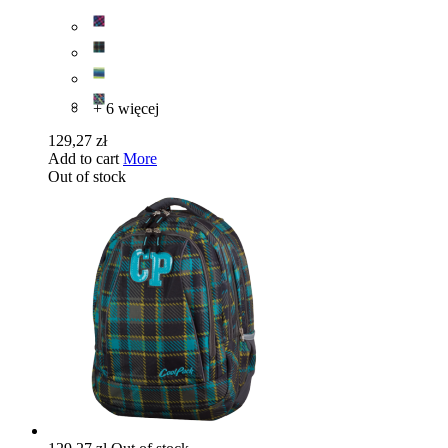
+ 6 więcej
129,27 zł
Add to cart
More
Out of stock