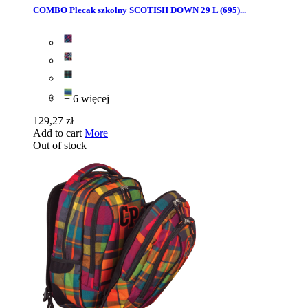
COMBO Plecak szkolny SCOTISH DOWN 29 L (695)...
+ 6 więcej
129,27 zł
Add to cart
More
Out of stock