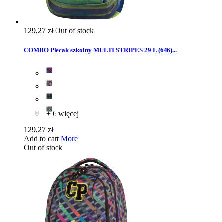
129,27 zł
Out of stock
COMBO Plecak szkolny MULTI STRIPES 29 L (646)...
+ 6 więcej
129,27 zł
Add to cart
More
Out of stock