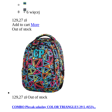
+ 6 więcej
129,27 zł
Add to cart
More
Out of stock
129,27 zł
Out of stock
COMBO Plecak szkolny COLOR TRIANGLES 29 L (653)...