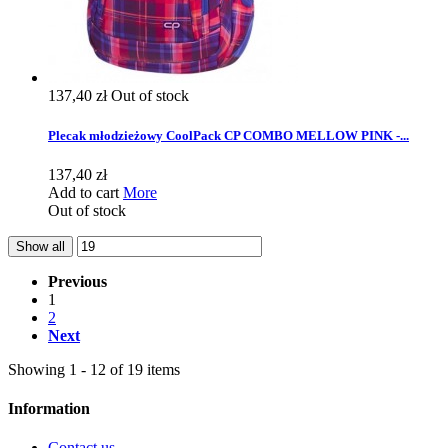
137,40 zł
Out of stock
Plecak młodzieżowy CoolPack CP COMBO MELLOW PINK -...
137,40 zł
Add to cart
More
Out of stock
Show all
Previous
1
2
Next
Showing 1 - 12 of 19 items
Information
Contact us