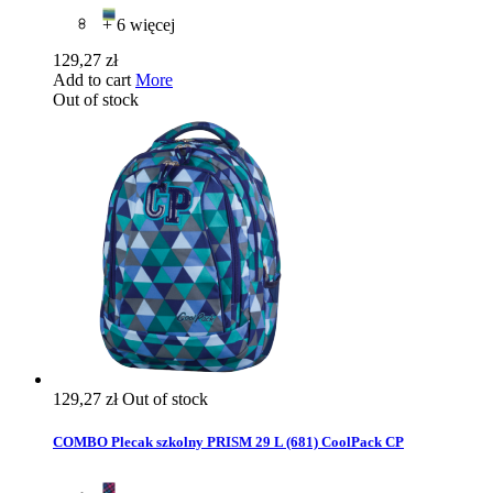
+ 6 więcej
129,27 zł
Add to cart
More
Out of stock
129,27 zł
Out of stock
COMBO Plecak szkolny PRISM 29 L (681) CoolPack CP