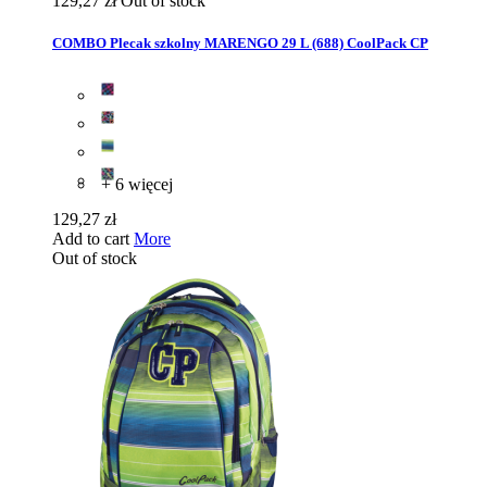
129,27 zł
Out of stock
COMBO Plecak szkolny MARENGO 29 L (688) CoolPack CP
+ 6 więcej
129,27 zł
Add to cart
More
Out of stock