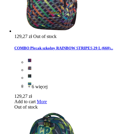
129,27 zł
Out of stock
COMBO Plecak szkolny RAINBOW STRIPES 29 L (660)...
+ 6 więcej
129,27 zł
Add to cart
More
Out of stock