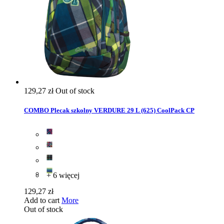
129,27 zł
Out of stock
COMBO Plecak szkolny VERDURE 29 L (625) CoolPack CP
+ 6 więcej
129,27 zł
Add to cart
More
Out of stock