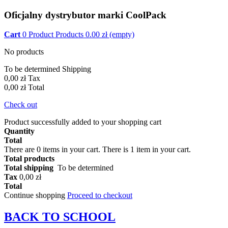
Oficjalny dystrybutor marki CoolPack
Cart
0
Product
Products
0.00
zł
(empty)
No products
To be determined
Shipping
0,00 zł
Tax
0,00 zł
Total
Check out
Product successfully added to your shopping cart
Quantity
Total
There are
0
items in your cart.
There is 1 item in your cart.
Total products
Total shipping
To be determined
Tax
0,00 zł
Total
Continue shopping
Proceed to checkout
BACK TO
SCHOOL