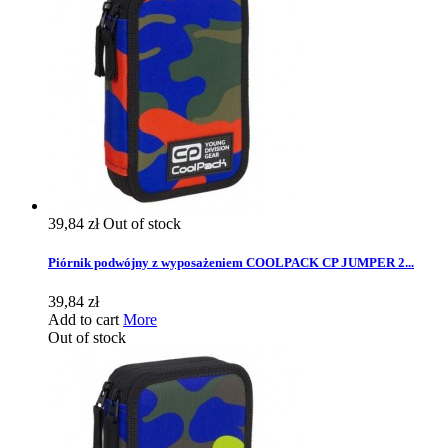
39,84 zł
Out of stock
Piórnik podwójny z wyposażeniem COOLPACK CP JUMPER 2...
39,84 zł
Add to cart
More
Out of stock