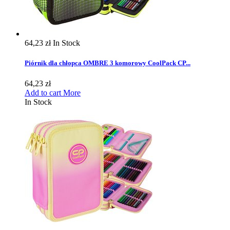
64,23 zł
In Stock
Piórnik dla chłopca OMBRE 3 komorowy CoolPack CP...
64,23 zł
Add to cart
More
In Stock