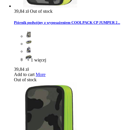
39,84 zł
Out of stock
Piórnik podwójny z wyposażeniem COOLPACK CP JUMPER 2...
+ 1 więcej
39,84 zł
Add to cart
More
Out of stock