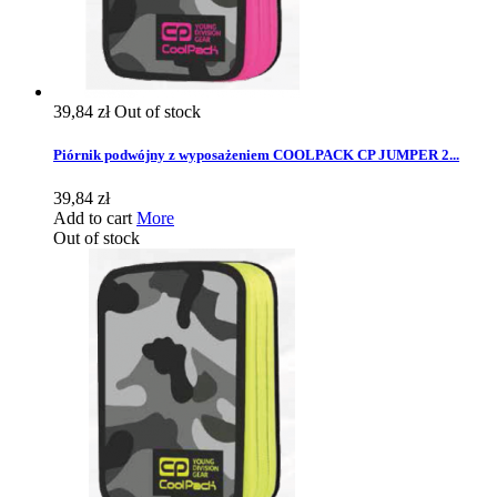
39,84 zł
Out of stock
Piórnik podwójny z wyposażeniem COOLPACK CP JUMPER 2...
39,84 zł
Add to cart
More
Out of stock