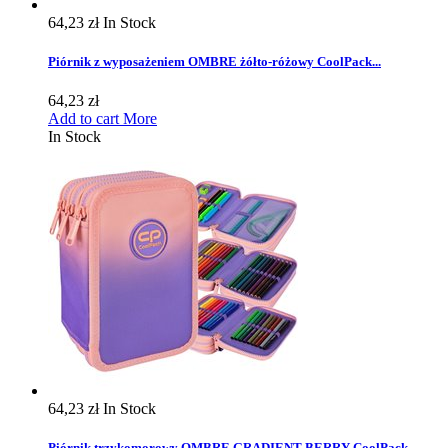
64,23 zł
In Stock
Piórnik z wyposażeniem OMBRE żółto-różowy CoolPack...
64,23 zł
Add to cart
More
In Stock
64,23 zł
In Stock
Piórnik trzykomorowy OMBRE GRADIENT BERRY CoolPack...