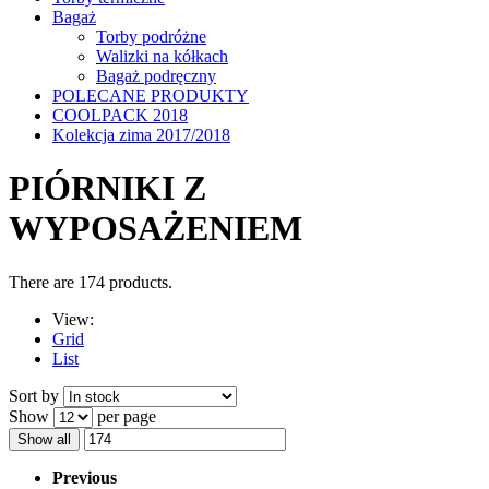
Bagaż
Torby podróżne
Walizki na kółkach
Bagaż podręczny
POLECANE PRODUKTY
COOLPACK 2018
Kolekcja zima 2017/2018
PIÓRNIKI Z
WYPOSAŻENIEM
There are 174 products.
View:
Grid
List
Sort by
Show
per page
Show all
Previous