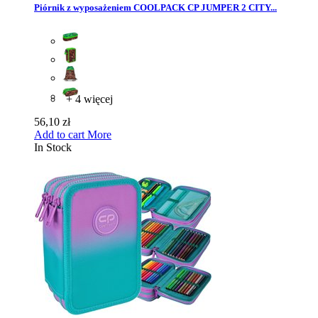
Piórnik z wyposażeniem COOLPACK CP JUMPER 2 CITY...
+ 4 więcej
56,10 zł
Add to cart
More
In Stock