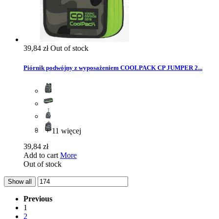
39,84 zł
Out of stock
Piórnik podwójny z wyposażeniem COOLPACK CP JUMPER 2...
+ 11 więcej
39,84 zł
Add to cart
More
Out of stock
Show all
Previous
1
2