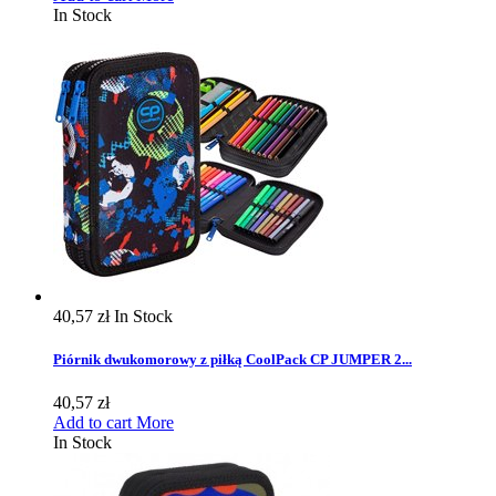
In Stock
40,57 zł
In Stock
Piórnik dwukomorowy z piłką CoolPack CP JUMPER 2...
40,57 zł
Add to cart
More
In Stock