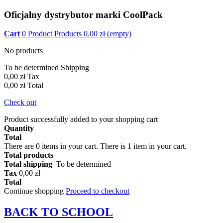
Oficjalny dystrybutor marki CoolPack
Cart
0
Product
Products
0.00
zł
(empty)
No products
To be determined
Shipping
0,00 zł
Tax
0,00 zł
Total
Check out
Product successfully added to your shopping cart
Quantity
Total
There are
0
items in your cart.
There is 1 item in your cart.
Total products
Total shipping
To be determined
Tax
0,00 zł
Total
Continue shopping
Proceed to checkout
BACK TO
SCHOOL