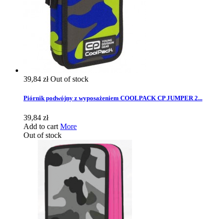
39,84 zł
Out of stock
Piórnik podwójny z wyposażeniem COOLPACK CP JUMPER 2...
39,84 zł
Add to cart
More
Out of stock