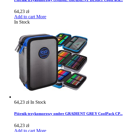
64,23 zł
Add to cart
More
In Stock
64,23 zł
In Stock
Piórnik trzykomorowy ombre GRADIENT GREY CoolPack CP...
64,23 zł
Add to cart
More