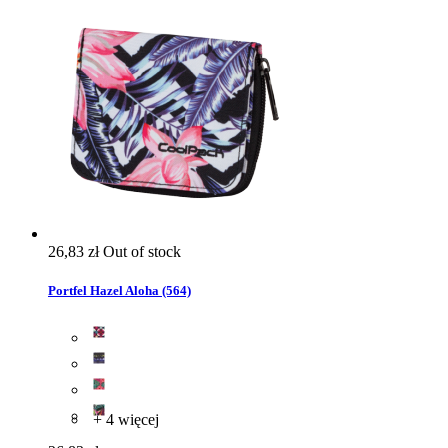
26,83 zł
Out of stock
Portfel Hazel Aloha (564)
+ 4 więcej