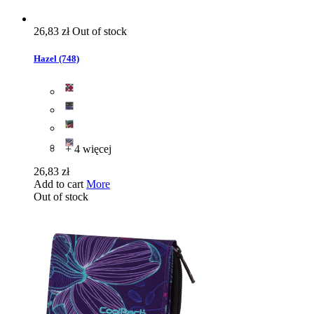
26,83 zł
Out of stock
Hazel (748)
+ 4 więcej
26,83 zł
Add to cart
More
Out of stock