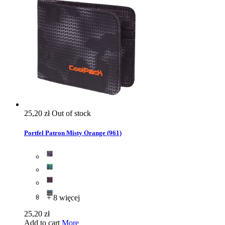
25,20 zł
Out of stock
Portfel Patron Misty Orange (961)
+ 8 więcej
25,20 zł
Add to cart
More