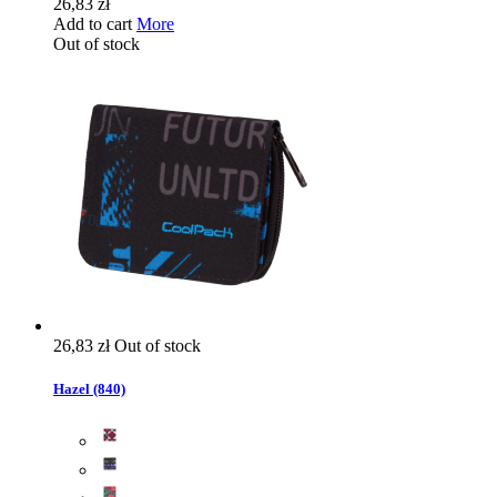
26,83 zł
Add to cart
More
Out of stock
26,83 zł
Out of stock
Hazel (840)