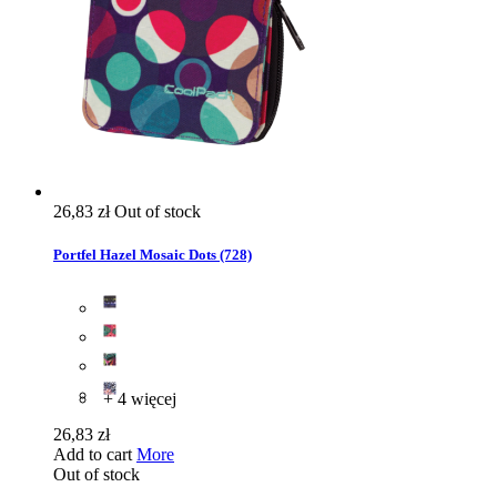
26,83 zł
Out of stock
Portfel Hazel Mosaic Dots (728)
+ 4 więcej
26,83 zł
Add to cart
More
Out of stock