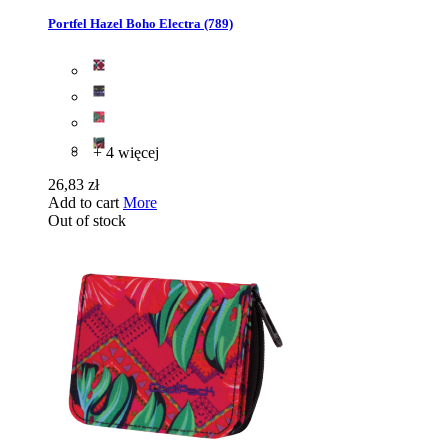
Portfel Hazel Boho Electra (789)
+ 4 więcej
26,83 zł
Add to cart
More
Out of stock