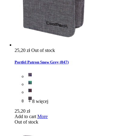
25,20 zł
Out of stock
Portfel Patron Snow Grey (847)
+ 8 więcej
25,20 zł
Add to cart
More
Out of stock