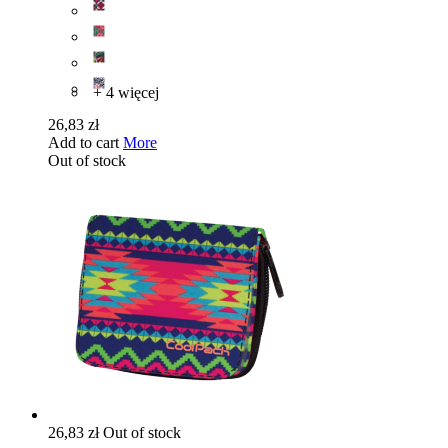
+ 4 więcej
26,83 zł
Add to cart
More
Out of stock
26,83 zł
Out of stock