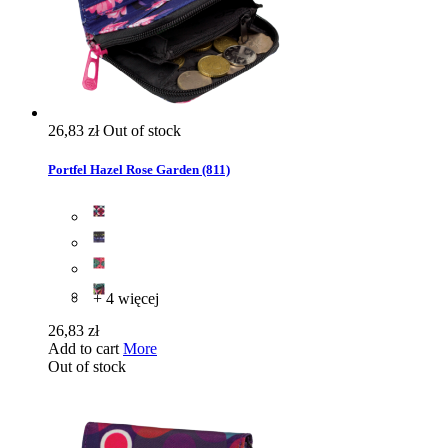
26,83 zł
Out of stock
Portfel Hazel Rose Garden (811)
+ 4 więcej
26,83 zł
Add to cart
More
Out of stock