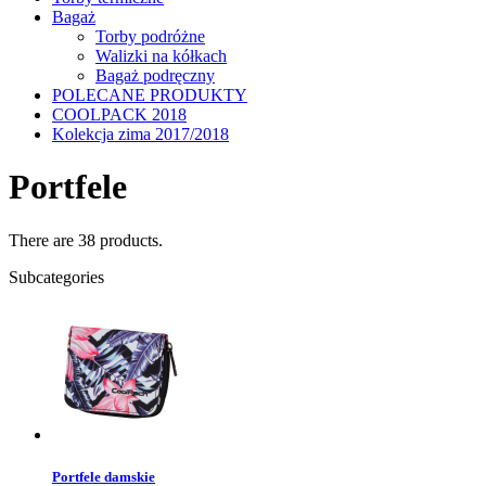
Bagaż
Torby podróżne
Walizki na kółkach
Bagaż podręczny
POLECANE PRODUKTY
COOLPACK 2018
Kolekcja zima 2017/2018
Portfele
There are 38 products.
Subcategories
Portfele damskie