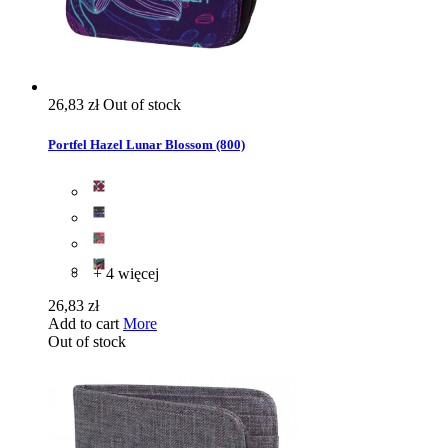
26,83 zł
Out of stock
Portfel Hazel Lunar Blossom (800)
+ 4 więcej
26,83 zł
Add to cart
More
Out of stock