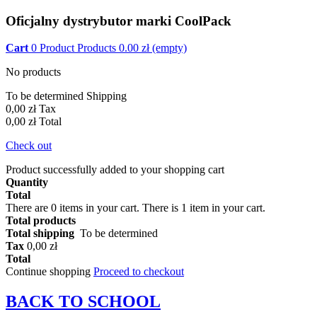
Oficjalny dystrybutor marki CoolPack
Cart
0
Product
Products
0.00
zł
(empty)
No products
To be determined
Shipping
0,00 zł
Tax
0,00 zł
Total
Check out
Product successfully added to your shopping cart
Quantity
Total
There are
0
items in your cart.
There is 1 item in your cart.
Total products
Total shipping
To be determined
Tax
0,00 zł
Total
Continue shopping
Proceed to checkout
BACK TO
SCHOOL