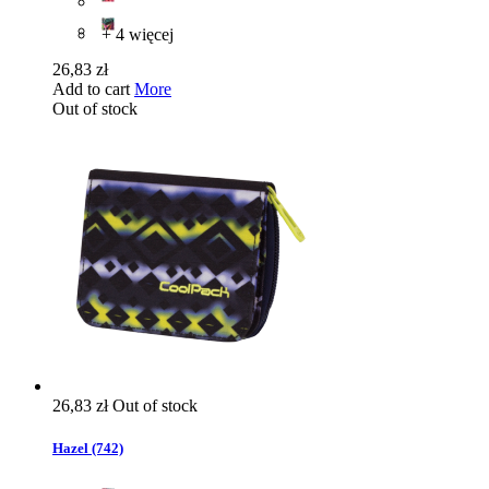
+ 4 więcej
26,83 zł
Add to cart
More
Out of stock
26,83 zł
Out of stock
Hazel (742)