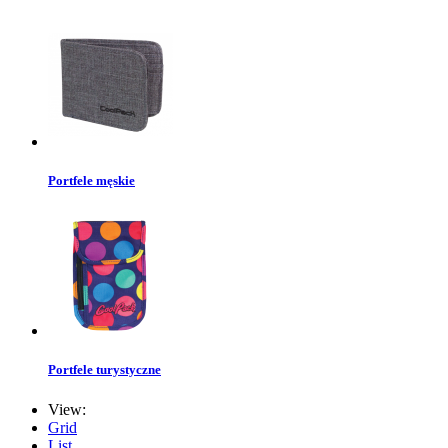
Portfele męskie
Portfele turystyczne
View:
Grid
List