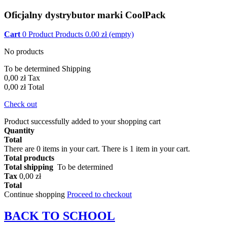
Oficjalny dystrybutor marki CoolPack
Cart
0
Product
Products
0.00
zł
(empty)
No products
To be determined
Shipping
0,00 zł
Tax
0,00 zł
Total
Check out
Product successfully added to your shopping cart
Quantity
Total
There are
0
items in your cart.
There is 1 item in your cart.
Total products
Total shipping
To be determined
Tax
0,00 zł
Total
Continue shopping
Proceed to checkout
BACK TO
SCHOOL