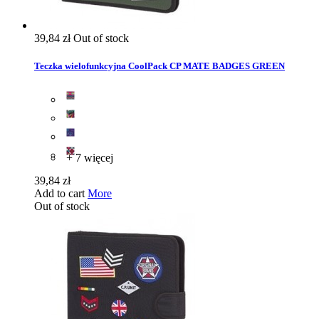
39,84 zł
Out of stock
Teczka wielofunkcyjna CoolPack CP MATE BADGES GREEN
+ 7 więcej
39,84 zł
Add to cart
More
Out of stock