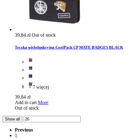
39,84 zł
Out of stock
Teczka wielofunkcyjna CoolPack CP MATE BADGES BLACK
+ 7 więcej
39,84 zł
Add to cart
More
Out of stock
Show all
Previous
1