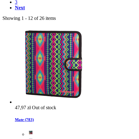
3
Next
Showing 1 - 12 of 26 items
47,97 zł
Out of stock
Mate (783)