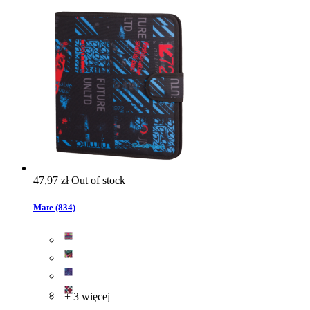
47,97 zł
Out of stock
Mate (834)
+ 3 więcej