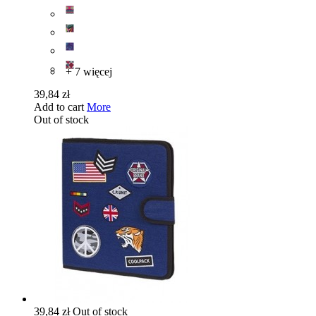
+ 7 więcej
39,84 zł
Add to cart
More
Out of stock
39,84 zł
Out of stock