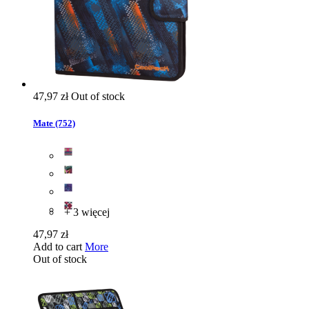
47,97 zł
Out of stock
Mate (752)
+ 3 więcej
47,97 zł
Add to cart
More
Out of stock