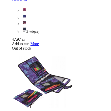
+ 3 więcej
47,97 zł
Add to cart
More
Out of stock