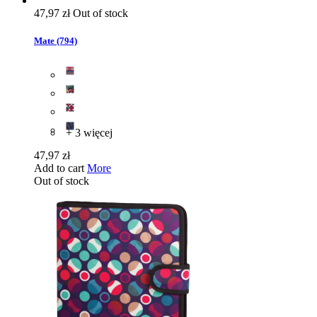
47,97 zł
Out of stock
Mate (794)
+ 3 więcej
47,97 zł
Add to cart
More
Out of stock