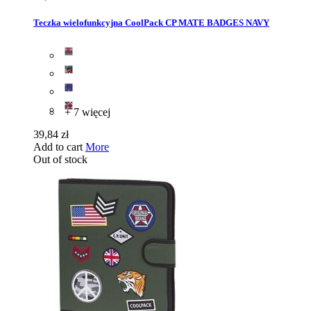
Teczka wielofunkcyjna CoolPack CP MATE BADGES NAVY
+ 7 więcej
39,84 zł
Add to cart
More
Out of stock