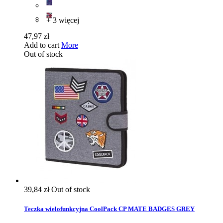
+ 3 więcej
47,97 zł
Add to cart
More
Out of stock
39,84 zł
Out of stock
Teczka wielofunkcyjna CoolPack CP MATE BADGES GREY