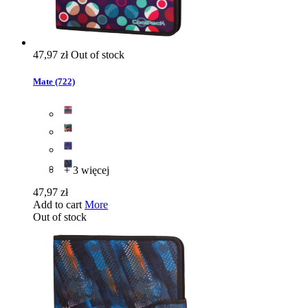
47,97 zł
Out of stock
Mate (722)
+ 3 więcej
47,97 zł
Add to cart
More
Out of stock