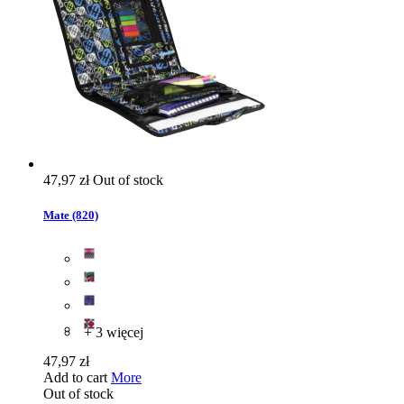
47,97 zł
Out of stock
Mate (820)
+ 3 więcej
47,97 zł
Add to cart
More
Out of stock