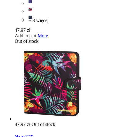
+ 3 więcej
47,97 zł
Add to cart
More
Out of stock
47,97 zł
Out of stock
Mate (772)