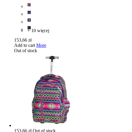
+ 10 więcej
153,66 zł
Add to cart
More
Out of stock
153,66 zł
Out of stock