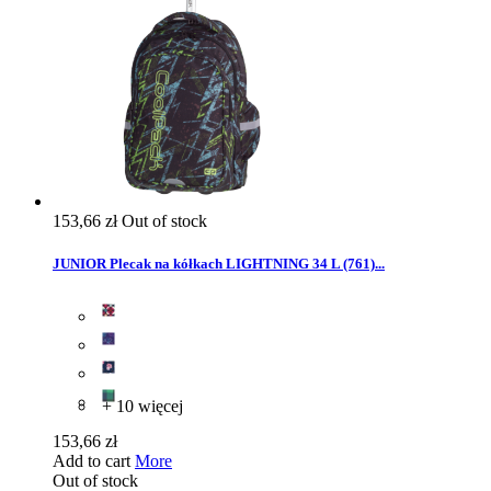
153,66 zł
Out of stock
JUNIOR Plecak na kółkach LIGHTNING 34 L (761)...
+ 10 więcej
153,66 zł
Add to cart
More
Out of stock