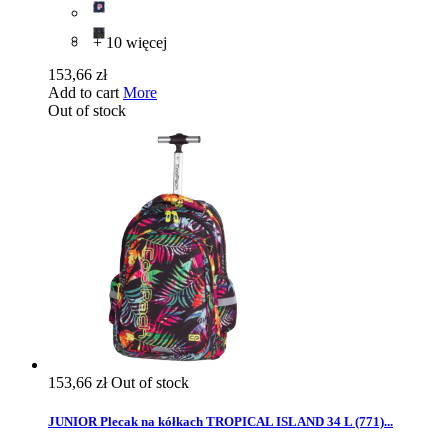
+ 10 więcej
153,66 zł
Add to cart
More
Out of stock
153,66 zł
Out of stock
JUNIOR Plecak na kółkach TROPICAL ISLAND 34 L (771)...