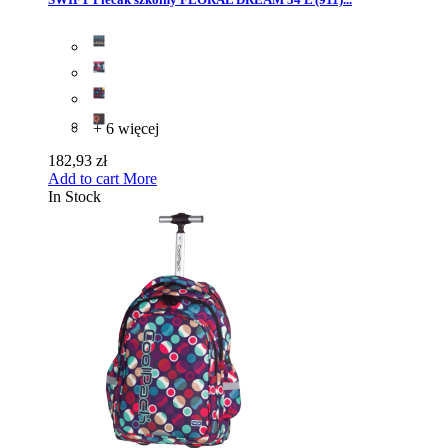
+ 6 więcej
182,93 zł
Add to cart
More
In Stock