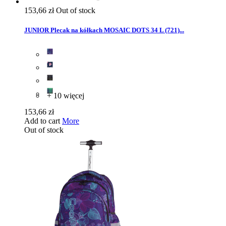
153,66 zł
Out of stock
JUNIOR Plecak na kółkach MOSAIC DOTS 34 L (721)...
+ 10 więcej
153,66 zł
Add to cart
More
Out of stock