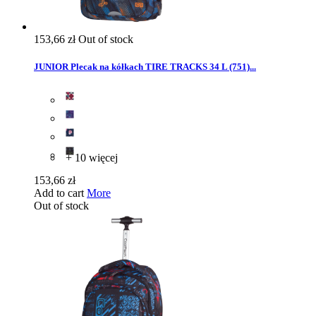
153,66 zł
Out of stock
JUNIOR Plecak na kółkach TIRE TRACKS 34 L (751)...
+ 10 więcej
153,66 zł
Add to cart
More
Out of stock