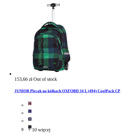
153,66 zł
Out of stock
JUNIOR Plecak na kółkach OXFORD 34 L (494) CoolPack CP
+ 10 więcej