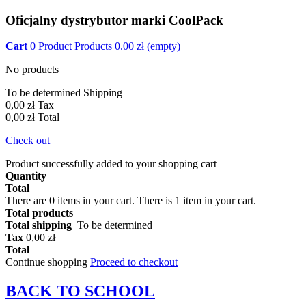
Oficjalny dystrybutor marki CoolPack
Cart
0
Product
Products
0.00
zł
(empty)
No products
To be determined
Shipping
0,00 zł
Tax
0,00 zł
Total
Check out
Product successfully added to your shopping cart
Quantity
Total
There are
0
items in your cart.
There is 1 item in your cart.
Total products
Total shipping
To be determined
Tax
0,00 zł
Total
Continue shopping
Proceed to checkout
BACK TO
SCHOOL