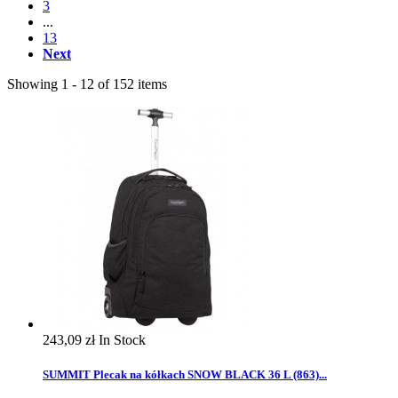
3
...
13
Next
Showing 1 - 12 of 152 items
243,09 zł
In Stock
SUMMIT Plecak na kółkach SNOW BLACK 36 L (863)...