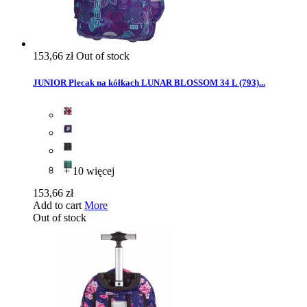
153,66 zł
Out of stock
JUNIOR Plecak na kółkach LUNAR BLOSSOM 34 L (793)...
+ 10 więcej
153,66 zł
Add to cart
More
Out of stock