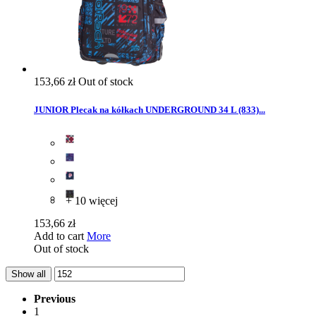
153,66 zł
Out of stock
JUNIOR Plecak na kółkach UNDERGROUND 34 L (833)...
+ 10 więcej
153,66 zł
Add to cart
More
Out of stock
Show all
Previous
1