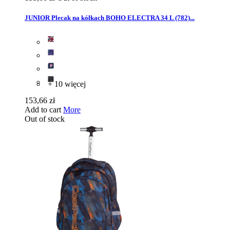
JUNIOR Plecak na kółkach BOHO ELECTRA 34 L (782)...
+ 10 więcej
153,66 zł
Add to cart
More
Out of stock