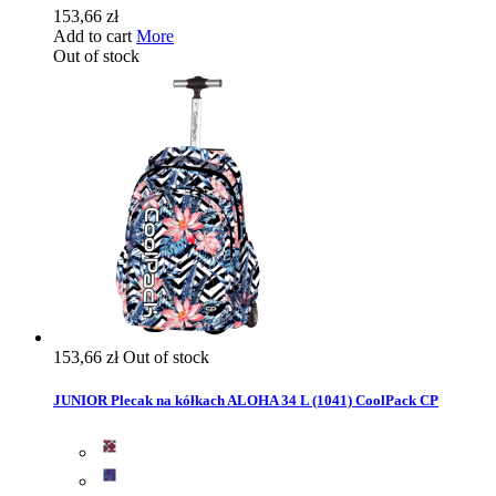
153,66 zł
Add to cart
More
Out of stock
153,66 zł
Out of stock
JUNIOR Plecak na kółkach ALOHA 34 L (1041) CoolPack CP