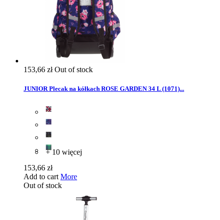
153,66 zł
Out of stock
JUNIOR Plecak na kółkach ROSE GARDEN 34 L (1071)...
+ 10 więcej
153,66 zł
Add to cart
More
Out of stock