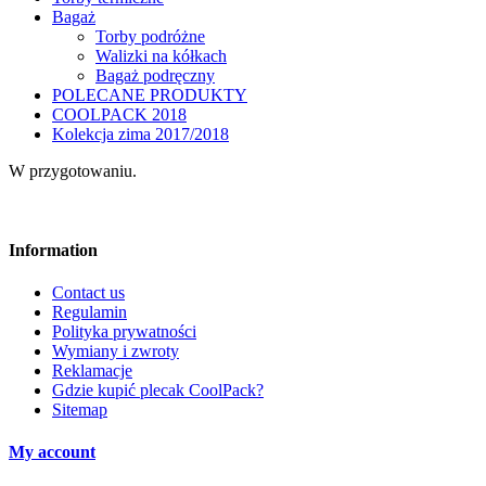
Bagaż
Torby podróżne
Walizki na kółkach
Bagaż podręczny
POLECANE PRODUKTY
COOLPACK 2018
Kolekcja zima 2017/2018
W przygotowaniu.
Information
Contact us
Regulamin
Polityka prywatności
Wymiany i zwroty
Reklamacje
Gdzie kupić plecak CoolPack?
Sitemap
My account