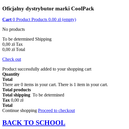
Oficjalny dystrybutor marki CoolPack
Cart
0
Product
Products
0.00
zł
(empty)
No products
To be determined
Shipping
0,00 zł
Tax
0,00 zł
Total
Check out
Product successfully added to your shopping cart
Quantity
Total
There are
0
items in your cart.
There is 1 item in your cart.
Total products
Total shipping
To be determined
Tax
0,00 zł
Total
Continue shopping
Proceed to checkout
BACK TO
SCHOOL