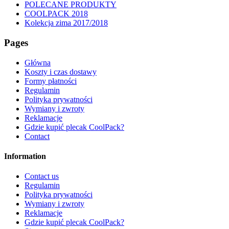
POLECANE PRODUKTY
COOLPACK 2018
Kolekcja zima 2017/2018
Pages
Główna
Koszty i czas dostawy
Formy płatności
Regulamin
Polityka prywatności
Wymiany i zwroty
Reklamacje
Gdzie kupić plecak CoolPack?
Contact
Information
Contact us
Regulamin
Polityka prywatności
Wymiany i zwroty
Reklamacje
Gdzie kupić plecak CoolPack?