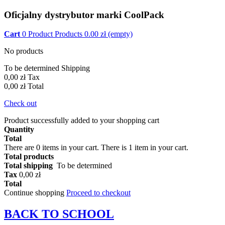
Oficjalny dystrybutor marki CoolPack
Cart
0
Product
Products
0.00
zł
(empty)
No products
To be determined
Shipping
0,00 zł
Tax
0,00 zł
Total
Check out
Product successfully added to your shopping cart
Quantity
Total
There are
0
items in your cart.
There is 1 item in your cart.
Total products
Total shipping
To be determined
Tax
0,00 zł
Total
Continue shopping
Proceed to checkout
BACK TO
SCHOOL