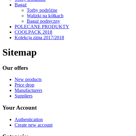
Bagaż
Torby podróżne
Walizki na kółkach
Bagaż podręczny
POLECANE PRODUKTY
COOLPACK 2018
Kolekcja zima 2017/2018
Sitemap
Our offers
New products
Price drop
Manufacturers
Suppliers
Your Account
Authentication
Create new account