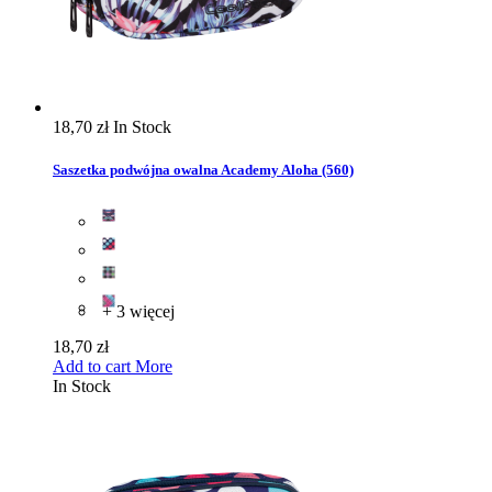
18,70 zł
In Stock
Saszetka podwójna owalna Academy Aloha (560)
+ 3 więcej
18,70 zł
Add to cart
More
In Stock