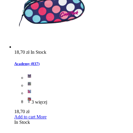
18,70 zł
In Stock
Academy (037)
+ 3 więcej
18,70 zł
Add to cart
More
In Stock