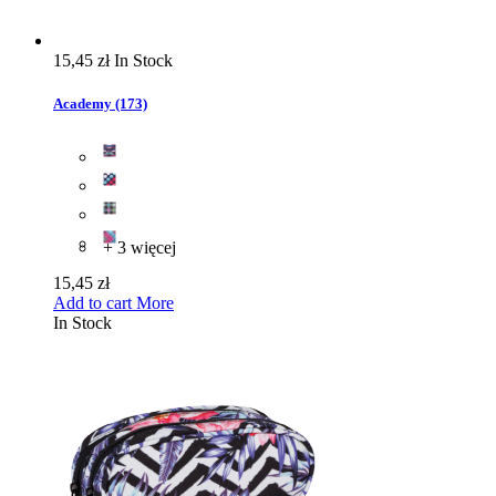
15,45 zł
In Stock
Academy (173)
+ 3 więcej
15,45 zł
Add to cart
More
In Stock