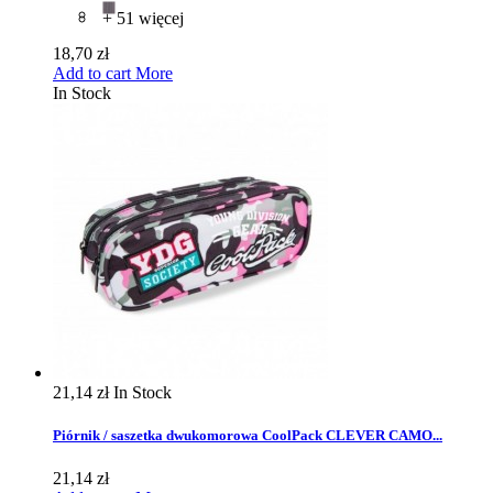
+ 51 więcej
18,70 zł
Add to cart
More
In Stock
21,14 zł
In Stock
Piórnik / saszetka dwukomorowa CoolPack CLEVER CAMO...
21,14 zł