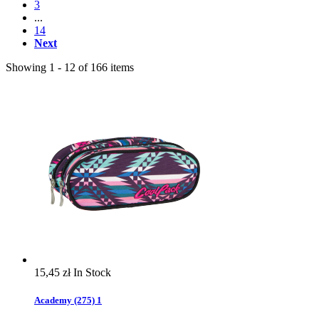
3
...
14
Next
Showing 1 - 12 of 166 items
15,45 zł
In Stock
Academy (275) 1