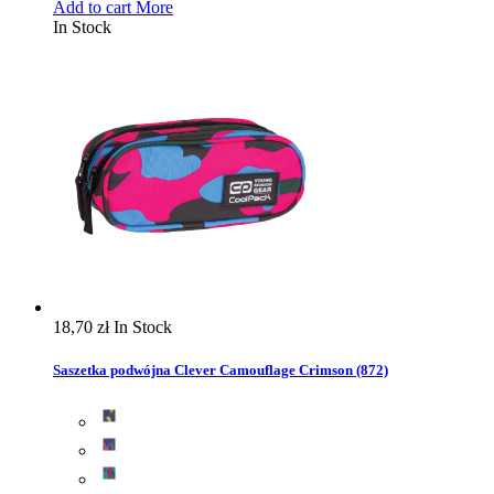
Add to cart
More
In Stock
18,70 zł
In Stock
Saszetka podwójna Clever Camouflage Crimson (872)