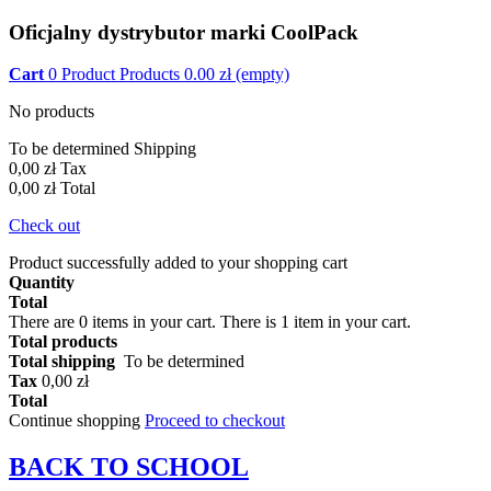
Oficjalny dystrybutor marki CoolPack
Cart
0
Product
Products
0.00
zł
(empty)
No products
To be determined
Shipping
0,00 zł
Tax
0,00 zł
Total
Check out
Product successfully added to your shopping cart
Quantity
Total
There are
0
items in your cart.
There is 1 item in your cart.
Total products
Total shipping
To be determined
Tax
0,00 zł
Total
Continue shopping
Proceed to checkout
BACK TO
SCHOOL