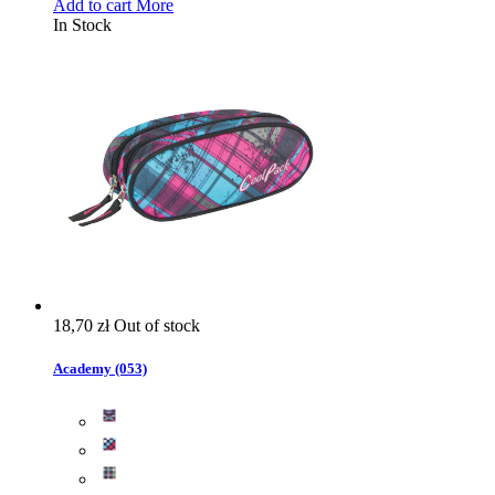
Add to cart
More
In Stock
18,70 zł
Out of stock
Academy (053)