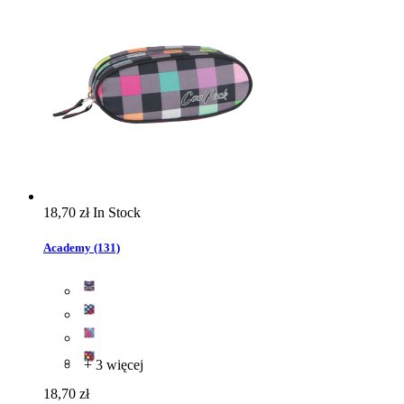
18,70 zł
In Stock
Academy (131)
+ 3 więcej
18,70 zł