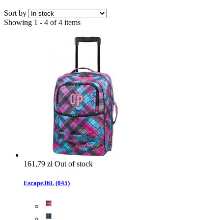
Sort by
Showing 1 - 4 of 4 items
161,79 zł
Out of stock
Escape36L (045)