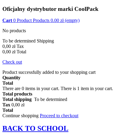
Oficjalny dystrybutor marki CoolPack
Cart
0
Product
Products
0.00
zł
(empty)
No products
To be determined
Shipping
0,00 zł
Tax
0,00 zł
Total
Check out
Product successfully added to your shopping cart
Quantity
Total
There are
0
items in your cart.
There is 1 item in your cart.
Total products
Total shipping
To be determined
Tax
0,00 zł
Total
Continue shopping
Proceed to checkout
BACK TO
SCHOOL