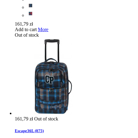
161,79 zł
Add to cart
More
Out of stock
161,79 zł
Out of stock
Escape36L (075)