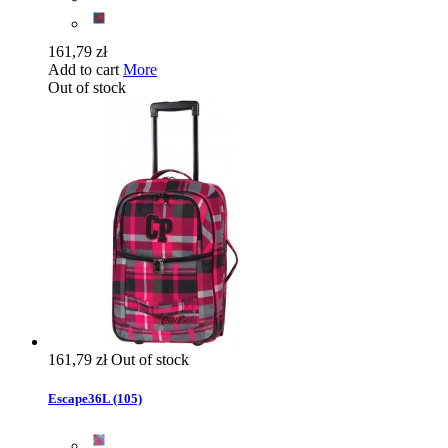
161,79 zł
Add to cart
More
Out of stock
161,79 zł
Out of stock
Escape36L (105)