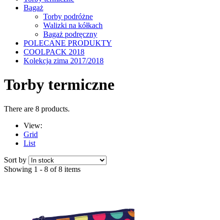
Bagaż
Torby podróżne
Walizki na kółkach
Bagaż podręczny
POLECANE PRODUKTY
COOLPACK 2018
Kolekcja zima 2017/2018
Torby termiczne
There are 8 products.
View:
Grid
List
Sort by
Showing 1 - 8 of 8 items