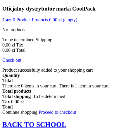
Oficjalny dystrybutor marki CoolPack
Cart
0
Product
Products
0.00
zł
(empty)
No products
To be determined
Shipping
0,00 zł
Tax
0,00 zł
Total
Check out
Product successfully added to your shopping cart
Quantity
Total
There are
0
items in your cart.
There is 1 item in your cart.
Total products
Total shipping
To be determined
Tax
0,00 zł
Total
Continue shopping
Proceed to checkout
BACK TO
SCHOOL