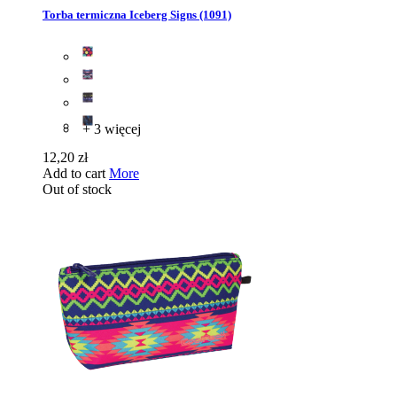
Torba termiczna Iceberg Signs (1091)
+ 3 więcej
12,20 zł
Add to cart
More
Out of stock