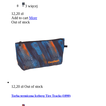
+ 3 więcej
12,20 zł
Add to cart
More
Out of stock
12,20 zł
Out of stock
Torba termiczna Iceberg Tire Tracks (1090)