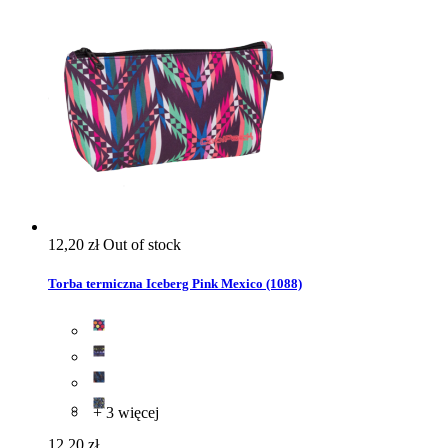
12,20 zł
Out of stock
Torba termiczna Iceberg Pink Mexico (1088)
+ 3 więcej
12,20 zł