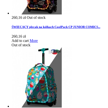
260,16 zł
Out of stock
ŚWIECĄCY plecak na kółkach CoolPack CP JUNIOR COMICS...
260,16 zł
Add to cart
More
Out of stock