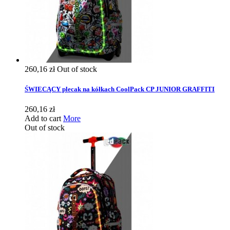
260,16 zł
Out of stock
ŚWIECĄCY plecak na kółkach CoolPack CP JUNIOR GRAFFITI
260,16 zł
Add to cart
More
Out of stock