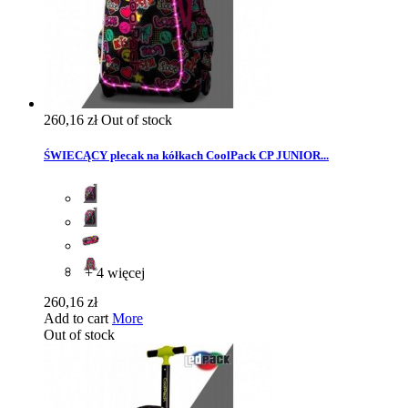
260,16 zł
Out of stock
ŚWIECĄCY plecak na kółkach CoolPack CP JUNIOR...
+ 4 więcej
260,16 zł
Add to cart
More
Out of stock