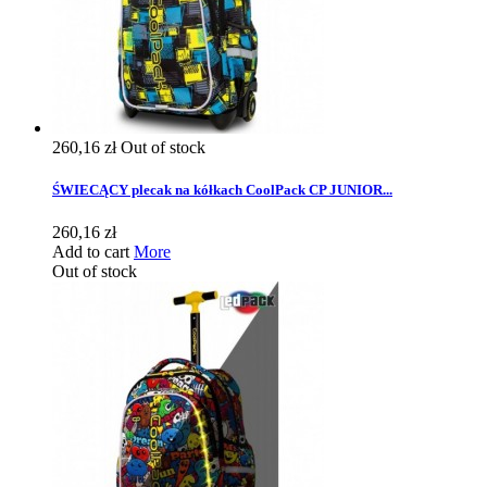
260,16 zł
Out of stock
ŚWIECĄCY plecak na kółkach CoolPack CP JUNIOR...
260,16 zł
Add to cart
More
Out of stock