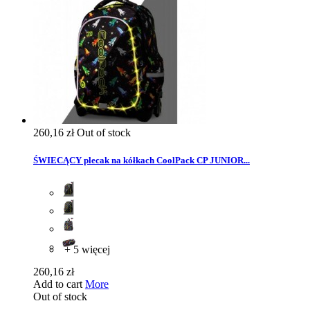
260,16 zł
Out of stock
ŚWIECĄCY plecak na kółkach CoolPack CP JUNIOR...
+ 5 więcej
260,16 zł
Add to cart
More
Out of stock