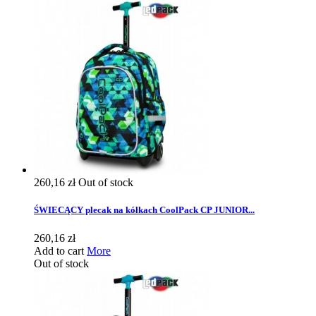
260,16 zł
Out of stock
ŚWIECĄCY plecak na kółkach CoolPack CP JUNIOR...
260,16 zł
Add to cart
More
Out of stock