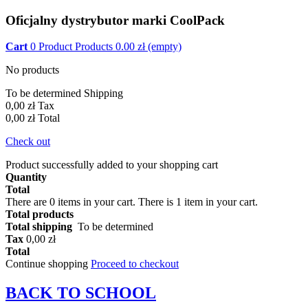
Oficjalny dystrybutor marki CoolPack
Cart
0
Product
Products
0.00
zł
(empty)
No products
To be determined
Shipping
0,00 zł
Tax
0,00 zł
Total
Check out
Product successfully added to your shopping cart
Quantity
Total
There are
0
items in your cart.
There is 1 item in your cart.
Total products
Total shipping
To be determined
Tax
0,00 zł
Total
Continue shopping
Proceed to checkout
BACK TO
SCHOOL