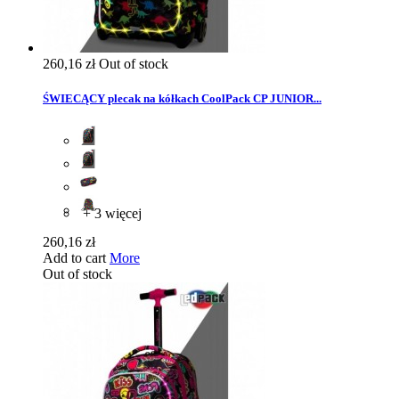
260,16 zł
Out of stock
ŚWIECĄCY plecak na kółkach CoolPack CP JUNIOR...
+ 3 więcej
260,16 zł
Add to cart
More
Out of stock