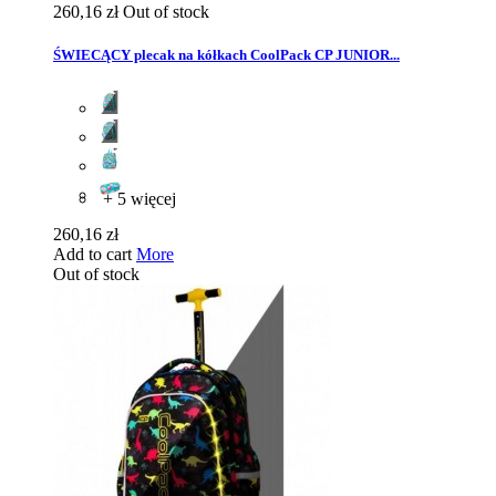
260,16 zł
Out of stock
ŚWIECĄCY plecak na kółkach CoolPack CP JUNIOR...
+ 5 więcej
260,16 zł
Add to cart
More
Out of stock