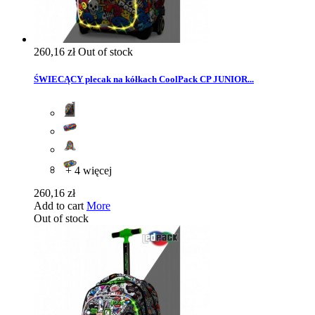
260,16 zł
Out of stock
ŚWIECĄCY plecak na kółkach CoolPack CP JUNIOR...
+ 4 więcej
260,16 zł
Add to cart
More
Out of stock