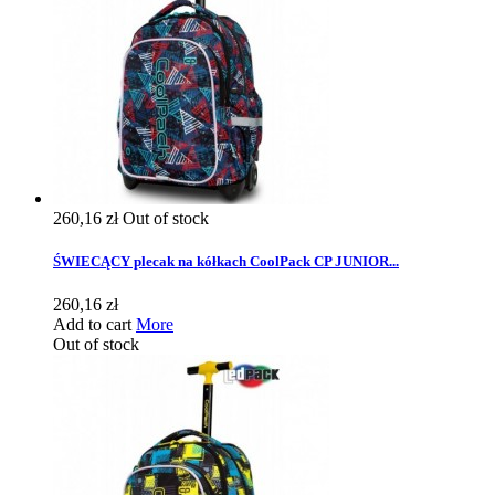
260,16 zł
Out of stock
ŚWIECĄCY plecak na kółkach CoolPack CP JUNIOR...
260,16 zł
Add to cart
More
Out of stock