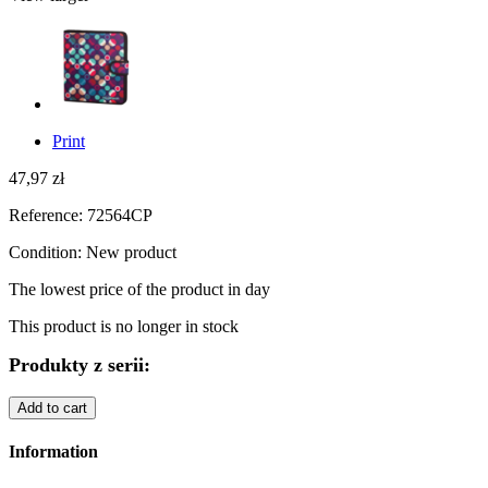
Print
47,97 zł
Reference:
72564CP
Condition:
New product
The lowest price of the product
in day
This product is no longer in stock
Produkty z serii:
Add to cart
Information