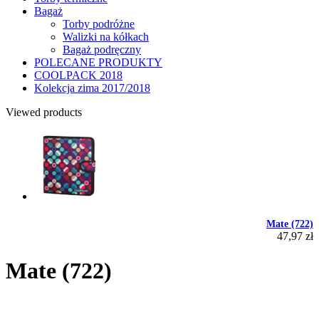
Bagaż
Torby podróżne
Walizki na kółkach
Bagaż podręczny
POLECANE PRODUKTY
COOLPACK 2018
Kolekcja zima 2017/2018
Viewed products
Mate (722)
47,97 zł
Mate (722)