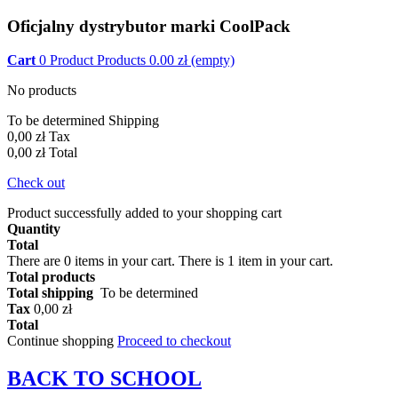
Oficjalny dystrybutor marki CoolPack
Cart
0
Product
Products
0.00
zł
(empty)
No products
To be determined
Shipping
0,00 zł
Tax
0,00 zł
Total
Check out
Product successfully added to your shopping cart
Quantity
Total
There are
0
items in your cart.
There is 1 item in your cart.
Total products
Total shipping
To be determined
Tax
0,00 zł
Total
Continue shopping
Proceed to checkout
BACK TO
SCHOOL