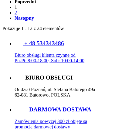
Poprzedni
1
2
Następny
Pokazuje 1 - 12 z 24 elementów
+ 48 534343486
Biuro obsługi klienta czynne od
Pn-Pt: 8:00-18:00, Sob: 10:00-14:00
BIURO OBSŁUGI
Oddział Poznań, ul. Stefana Batorego 49a
62-081 Batorowo, POLSKA
DARMOWA DOSTAWA
Zamówienia powyżej 300 zł objęte są
promocją darmowej dostawy