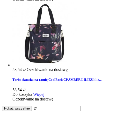
58,54 zł
Oczekiwanie na dostawę
Torba damska na ramię CoolPack CP AMBER LILIES lilie...
58,54 zł
Do koszyka
Więcej
Oczekiwanie na dostawę
Pokaż wszystkie