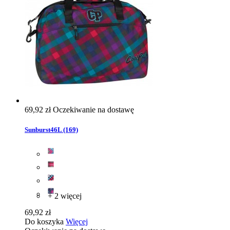
69,92 zł
Oczekiwanie na dostawę
Sunburst46L (169)
+ 2 więcej
69,92 zł
Do koszyka
Więcej