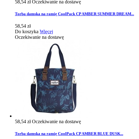
58,54 zł
Oczekiwanie na dostawę
Torba damska na ramię CoolPack CP AMBER SUMMER DREAM...
58,54 zł
Do koszyka
Więcej
Oczekiwanie na dostawę
58,54 zł
Oczekiwanie na dostawę
Torba damska na ramię CoolPack CP AMBER BLUE DUSK...