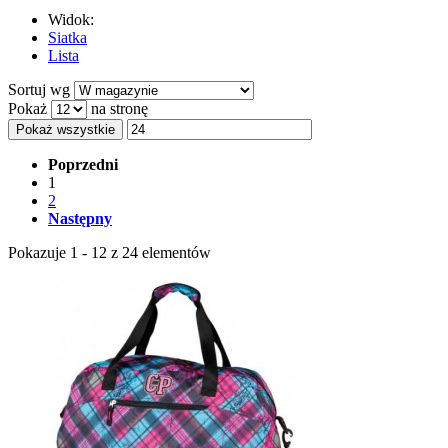
Widok:
Siatka
Lista
Sortuj wg
Pokaż
na stronę
Pokaż wszystkie
Poprzedni
1
2
Następny
Pokazuje 1 - 12 z 24 elementów