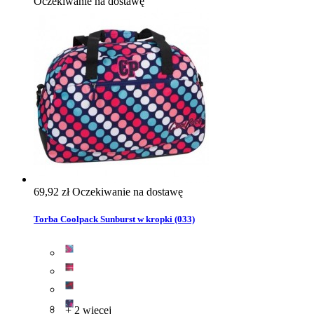
Oczekiwanie na dostawę
69,92 zł
Oczekiwanie na dostawę
Torba Coolpack Sunburst w kropki (033)
+ 2 więcej