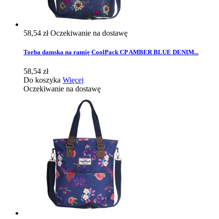
58,54 zł
Oczekiwanie na dostawę
Torba damska na ramię CoolPack CP AMBER BLUE DENIM...
58,54 zł
Do koszyka
Więcej
Oczekiwanie na dostawę