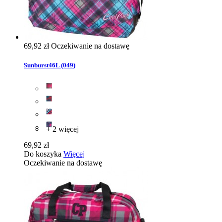
69,92 zł
Oczekiwanie na dostawę
Sunburst46L (049)
+ 2 więcej
69,92 zł
Do koszyka
Więcej
Oczekiwanie na dostawę