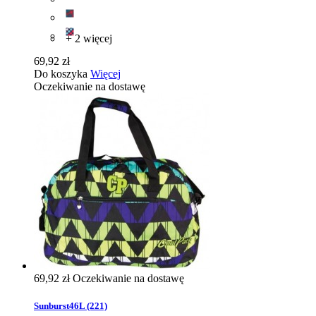
+ 2 więcej
69,92 zł
Do koszyka
Więcej
Oczekiwanie na dostawę
69,92 zł
Oczekiwanie na dostawę
Sunburst46L (221)