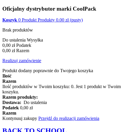
Oficjalny dystrybutor marki CoolPack
Koszyk
0
Produkt
Produkty
0.00
zł
(pusty)
Brak produktów
Do ustalenia
Wysyłka
0,00 zł
Podatek
0,00 zł
Razem
Realizuj zamówienie
Produkt dodany poprawnie do Twojego koszyka
Ilość
Razem
Ilość produktów w Twoim koszyku:
0
.
Jest 1 produkt w Twoim
koszyku.
Razem produkty:
Dostawa:
Do ustalenia
Podatek
0,00 zł
Razem
Kontynuuj zakupy
Przejdź do realizacji zamówienia
BACK TO
SCHOOL