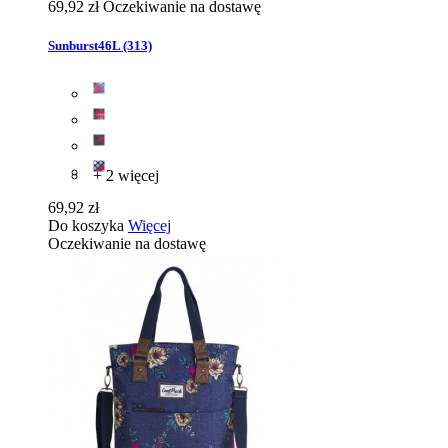
69,92 zł
Oczekiwanie na dostawę
Sunburst46L (313)
+ 2 więcej
69,92 zł
Do koszyka
Więcej
Oczekiwanie na dostawę