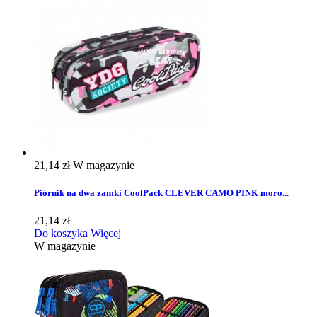
21,14 zł
W magazynie
Piórnik na dwa zamki CoolPack CLEVER CAMO PINK moro...
21,14 zł
Do koszyka
Więcej
W magazynie