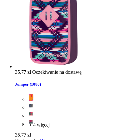
35,77 zł
Oczekiwanie na dostawę
Jumper (1080)
+ 4 więcej
35,77 zł