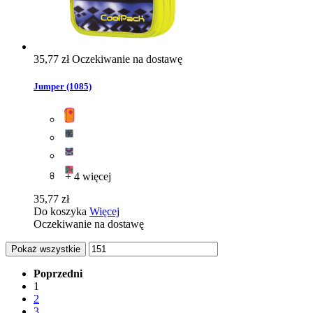
35,77 zł
Oczekiwanie na dostawę
Jumper (1085)
+ 4 więcej
35,77 zł
Do koszyka
Więcej
Oczekiwanie na dostawę
Pokaż wszystkie
Poprzedni
1
2
3