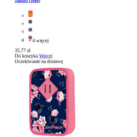
Jumper (1086)
+ 4 więcej
35,77 zł
Do koszyka
Więcej
Oczekiwanie na dostawę