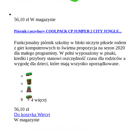
56,10 zł
W magazynie
Piórnik i przybory COOLPACK CP JUMPER 2 CITY JUNGLE...
Funkcjonalny piórnik szkolny w bloki niczym piksele rodem
z gier komputerowych to świetna propozycja na sezon 2020
dla małego programisty. W pełni wyposażony w pisaki,
kredki i przybory stanowi oszczędność czasu dla rodziców a
wygodę dla dzieci, które mają wszystko uporządkowane.
+ 4 więcej
56,10 zł
Do koszyka
Więcej
W magazynie