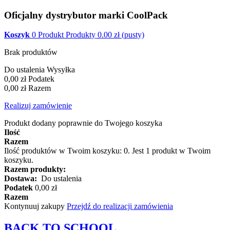
Oficjalny dystrybutor marki CoolPack
Koszyk
0
Produkt
Produkty
0.00
zł
(pusty)
Brak produktów
Do ustalenia
Wysyłka
0,00 zł
Podatek
0,00 zł
Razem
Realizuj zamówienie
Produkt dodany poprawnie do Twojego koszyka
Ilość
Razem
Ilość produktów w Twoim koszyku:
0
.
Jest 1 produkt w Twoim
koszyku.
Razem produkty:
Dostawa:
Do ustalenia
Podatek
0,00 zł
Razem
Kontynuuj zakupy
Przejdź do realizacji zamówienia
BACK TO
SCHOOL