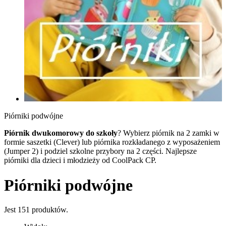
Piórniki podwójne
Piórnik dwukomorowy do szkoły
? Wybierz piórnik na 2 zamki w
formie saszetki (Clever) lub piórnika rozkładanego z wyposażeniem
(Jumper 2) i podziel szkolne przybory na 2 części. Najlepsze
piórniki dla dzieci i młodzieży od CoolPack CP.
Piórniki podwójne
Jest 151 produktów.