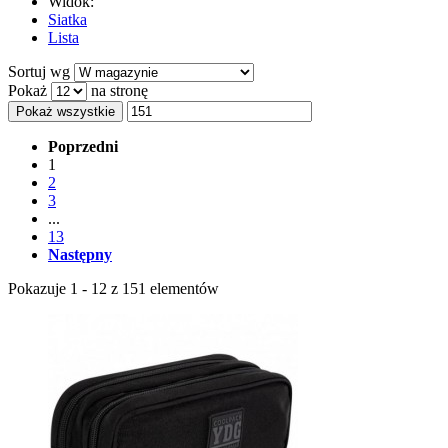
Widok:
Siatka
Lista
Sortuj wg
Pokaż
na stronę
Pokaż wszystkie
Poprzedni
1
2
3
...
13
Następny
Pokazuje 1 - 12 z 151 elementów