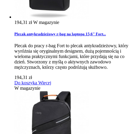
194,31 zł
W magazynie
Plecak antykradzieżowy r-bag na laptopa 15,6" Fort...
Plecak do pracy r-bag Fort to plecak antykradzieżowy, który
wyróżnia się oryginalnym designem, dużą pojemnością i
wieloma praktycznymi funkcjami, które przydają się na co
dzień. Stworzony z myślą o aktywnych zawodowo
mężczyznach, którzy często podróżują służbowo.
194,31 zł
Do koszyka
Więcej
W magazynie