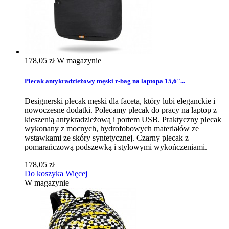
178,05 zł
W magazynie
Plecak antykradzieżowy męski r-bag na laptopa 15,6"...
Designerski plecak męski dla faceta, który lubi eleganckie i
nowoczesne dodatki. Polecamy plecak do pracy na laptop z
kieszenią antykradzieżową i portem USB. Praktyczny plecak
wykonany z mocnych, hydrofobowych materiałów ze
wstawkami ze skóry syntetycznej. Czarny plecak z
pomarańczową podszewką i stylowymi wykończeniami.
178,05 zł
Do koszyka
Więcej
W magazynie