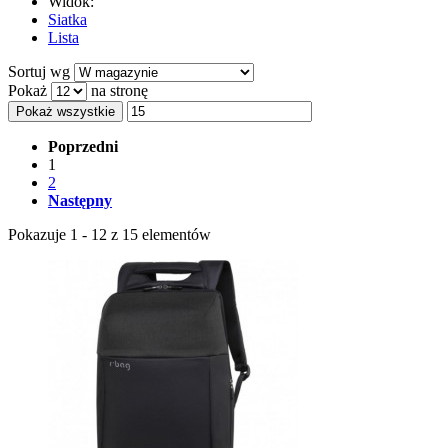
Widok:
Siatka
Lista
Sortuj wg
Pokaż
na stronę
Pokaż wszystkie
Poprzedni
1
2
Następny
Pokazuje 1 - 12 z 15 elementów