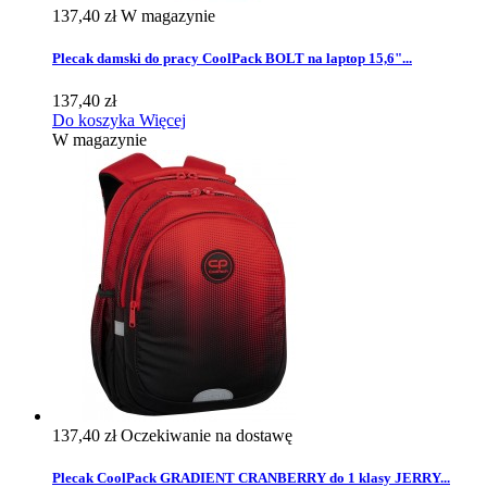
137,40 zł
W magazynie
Plecak damski do pracy CoolPack BOLT na laptop 15,6"...
137,40 zł
Do koszyka
Więcej
W magazynie
137,40 zł
Oczekiwanie na dostawę
Plecak CoolPack GRADIENT CRANBERRY do 1 klasy JERRY...