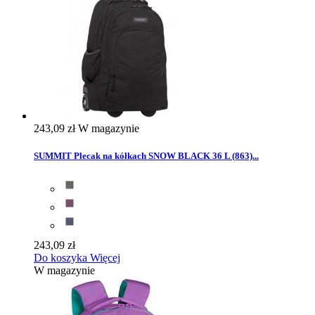
243,09 zł
W magazynie
SUMMIT Plecak na kółkach SNOW BLACK 36 L (863)...
243,09 zł
Do koszyka
Więcej
W magazynie