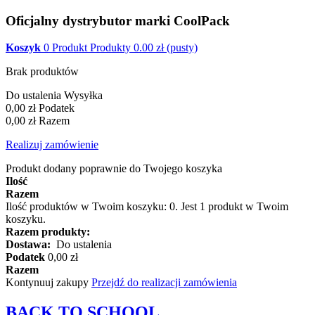
Oficjalny dystrybutor marki CoolPack
Koszyk
0
Produkt
Produkty
0.00
zł
(pusty)
Brak produktów
Do ustalenia
Wysyłka
0,00 zł
Podatek
0,00 zł
Razem
Realizuj zamówienie
Produkt dodany poprawnie do Twojego koszyka
Ilość
Razem
Ilość produktów w Twoim koszyku:
0
.
Jest 1 produkt w Twoim
koszyku.
Razem produkty:
Dostawa:
Do ustalenia
Podatek
0,00 zł
Razem
Kontynuuj zakupy
Przejdź do realizacji zamówienia
BACK TO
SCHOOL