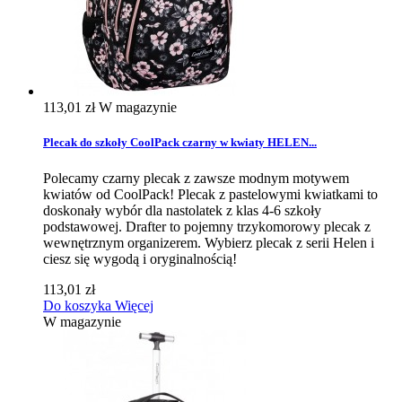
113,01 zł
W magazynie
Plecak do szkoły CoolPack czarny w kwiaty HELEN...
Polecamy czarny plecak z zawsze modnym motywem
kwiatów od CoolPack! Plecak z pastelowymi kwiatkami to
doskonały wybór dla nastolatek z klas 4-6 szkoły
podstawowej. Drafter to pojemny trzykomorowy plecak z
wewnętrznym organizerem. Wybierz plecak z serii Helen i
ciesz się wygodą i oryginalnością!
113,01 zł
Do koszyka
Więcej
W magazynie