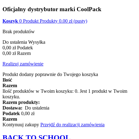
Oficjalny dystrybutor marki CoolPack
Koszyk
0
Produkt
Produkty
0.00
zł
(pusty)
Brak produktów
Do ustalenia
Wysyłka
0,00 zł
Podatek
0,00 zł
Razem
Realizuj zamówienie
Produkt dodany poprawnie do Twojego koszyka
Ilość
Razem
Ilość produktów w Twoim koszyku:
0
.
Jest 1 produkt w Twoim
koszyku.
Razem produkty:
Dostawa:
Do ustalenia
Podatek
0,00 zł
Razem
Kontynuuj zakupy
Przejdź do realizacji zamówienia
BACK TO
SCHOOL