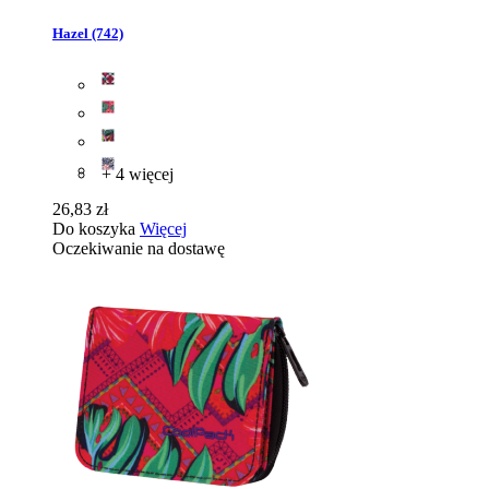
Hazel (742)
+ 4 więcej
26,83 zł
Do koszyka
Więcej
Oczekiwanie na dostawę