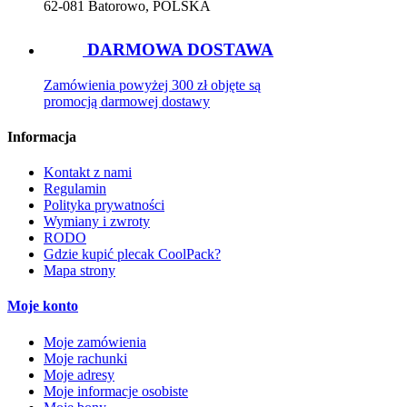
62-081 Batorowo, POLSKA
DARMOWA DOSTAWA
Zamówienia powyżej 300 zł objęte są
promocją darmowej dostawy
Informacja
Kontakt z nami
Regulamin
Polityka prywatności
Wymiany i zwroty
RODO
Gdzie kupić plecak CoolPack?
Mapa strony
Moje konto
Moje zamówienia
Moje rachunki
Moje adresy
Moje informacje osobiste