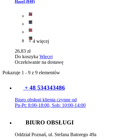
Hazel (840)
+ 4 więcej
26,83 zł
Do koszyka
Więcej
Oczekiwanie na dostawę
Pokazuje 1 - 9 z 9 elementów
+ 48 534343486
Biuro obsługi klienta czynne od
Pn-Pt: 8:00-18:00, Sob: 10:00-14:00
BIURO OBSŁUGI
Oddział Poznań, ul. Stefana Batorego 49a