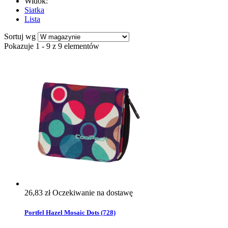
Widok:
Siatka
Lista
Sortuj wg
Pokazuje 1 - 9 z 9 elementów
26,83 zł
Oczekiwanie na dostawę
Portfel Hazel Mosaic Dots (728)