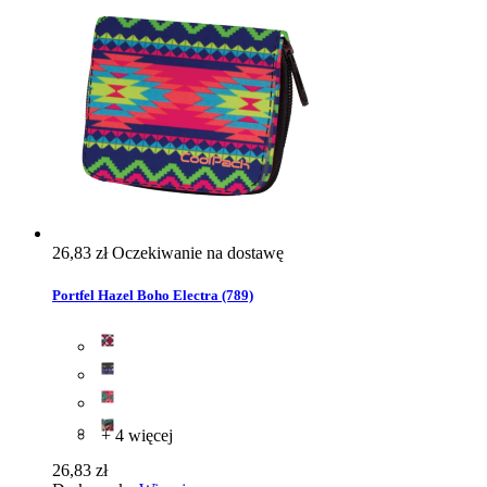
26,83 zł
Oczekiwanie na dostawę
Portfel Hazel Boho Electra (789)
+ 4 więcej
26,83 zł