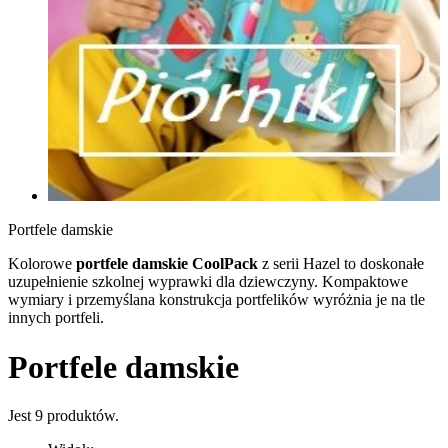
Portfele damskie
Kolorowe
portfele damskie CoolPack
z serii Hazel to doskonałe
uzupełnienie szkolnej wyprawki dla dziewczyny. Kompaktowe
wymiary i przemyślana konstrukcja portfelików wyróżnia je na tle
innych portfeli.
Portfele damskie
Jest 9 produktów.