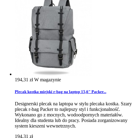
194,31 zł
W magazynie
Plecak kostka miejski r-bag na laptop 15,6" Packer...
Designerski plecak na laptopa w stylu plecaka kostka. Szary
plecak r-bag Packer to najlepszy styl i funkcjonalność.
Wykonano go z mocnych, wodoodpornych materiałów.
Idealny dla studenta lub do pracy. Posiada zorganizowany
system kieszeni wewnetrznych.
194,31 zł