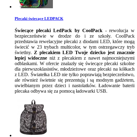
Plecaki świecące LEDPACK
Świecące plecaki LedPack by CoolPack
- rewolucja w
bezpieczeństwie w drodze do i ze szkoły. CoolPack
przedstawia rewelacyjne plecaki z diodami LED, które mogą
świecić w 23 trybach multicolor, w tym ostrzegawczy tryb
świetlny.
Z plecakiem LED Twoje dziecko jest znacznie
lepiej widoczne
niż z plecakiem z nawet najmocniejszymi
odblaskami. W ofercie znalazły się świecące plecaki szkolne
dla pierwszoklasistów, młodzieżowe oraz plecaki na kółkach
z LED. Światełka LED nie tylko poprawiają bezpieczeństwo,
ale również świetnie się prezentują i są modnym gadżetem,
uwielbianym przez dzieci i nastolatków. Ładowanie baterii
plecaka odbywa się za pomocą ładowarki USB.