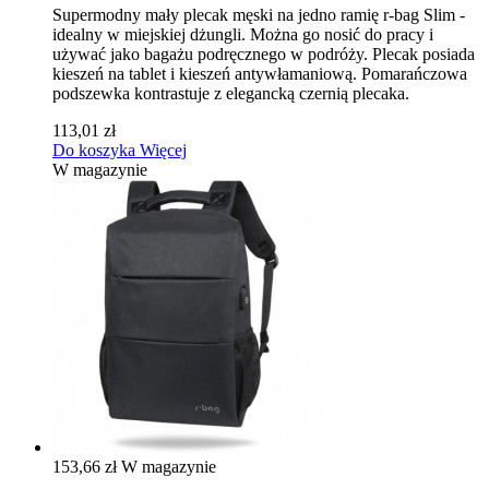
Supermodny mały plecak męski na jedno ramię r-bag Slim -
idealny w miejskiej dżungli. Można go nosić do pracy i
używać jako bagażu podręcznego w podróży. Plecak posiada
kieszeń na tablet i kieszeń antywłamaniową. Pomarańczowa
podszewka kontrastuje z elegancką czernią plecaka.
113,01 zł
Do koszyka
Więcej
W magazynie
153,66 zł
W magazynie