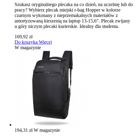
Szukasz oryginalnego plecaka na co dzień, na uczelnię lub do
pracy? Wybierz plecak miejski r-bag Hopper w kolorze
czarnym wykonany z nieprzemakalnych materiałów z
amortyzowaną kieszenią na laptop 13-15,6". Plecak zwijany
u góry niczym plecaki kurierskie. Idealny dla studenta.
169,92 zł
Do koszyka
Więcej
W magazynie
194,31 zł
W magazynie