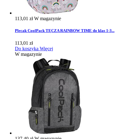
113,01 zł
W magazynie
Plecak CoolPack TĘCZA RAINBOW TIME do klas 1-3...
113,01 zł
Do koszyka
Więcej
W magazynie
137,40 zł
W magazynie