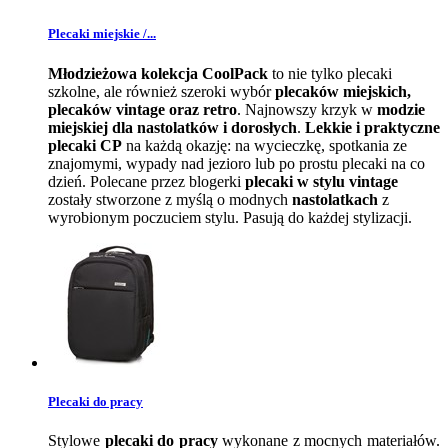
Plecaki miejskie /...
Młodzieżowa kolekcja CoolPack
to nie tylko plecaki
szkolne, ale również szeroki wybór
plecaków miejskich,
plecaków vintage oraz retro
. Najnowszy krzyk w
modzie
miejskiej dla nastolatków i dorosłych
.
Lekkie i praktyczne
plecaki CP
na każdą okazję: na wycieczkę, spotkania ze
znajomymi, wypady nad jezioro lub po prostu plecaki na co
dzień. Polecane przez blogerki
plecaki w stylu vintage
zostały stworzone z myślą o modnych
nastolatkach
z
wyrobionym poczuciem stylu. Pasują do każdej stylizacji.
Plecaki do pracy
Stylowe
plecaki do pracy
wykonane z mocnych materiałów.