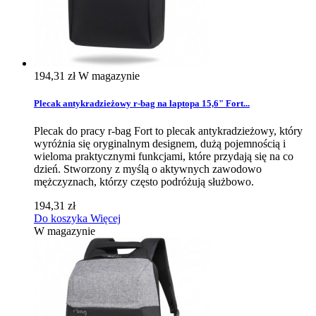
194,31 zł
W magazynie
Plecak antykradzieżowy r-bag na laptopa 15,6" Fort...
Plecak do pracy r-bag Fort to plecak antykradzieżowy, który
wyróżnia się oryginalnym designem, dużą pojemnością i
wieloma praktycznymi funkcjami, które przydają się na co
dzień. Stworzony z myślą o aktywnych zawodowo
mężczyznach, którzy często podróżują służbowo.
194,31 zł
Do koszyka
Więcej
W magazynie