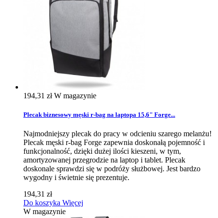
194,31 zł
W magazynie
Plecak biznesowy męski r-bag na laptopa 15,6" Forge...
Najmodniejszy plecak do pracy w odcieniu szarego melanżu!
Plecak męski r-bag Forge zapewnia doskonałą pojemność i
funkcjonalność, dzięki dużej ilości kieszeni, w tym,
amortyzowanej przegrodzie na laptop i tablet. Plecak
doskonale sprawdzi się w podróży służbowej. Jest bardzo
wygodny i świetnie się prezentuje.
194,31 zł
Do koszyka
Więcej
W magazynie