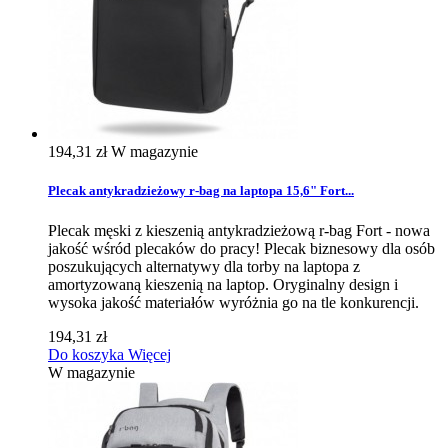
194,31 zł
W magazynie
Plecak antykradzieżowy r-bag na laptopa 15,6" Fort...
Plecak męski z kieszenią antykradzieżową r-bag Fort - nowa
jakość wśród plecaków do pracy! Plecak biznesowy dla osób
poszukujących alternatywy dla torby na laptopa z
amortyzowaną kieszenią na laptop. Oryginalny design i
wysoka jakość materiałów wyróżnia go na tle konkurencji.
194,31 zł
Do koszyka
Więcej
W magazynie