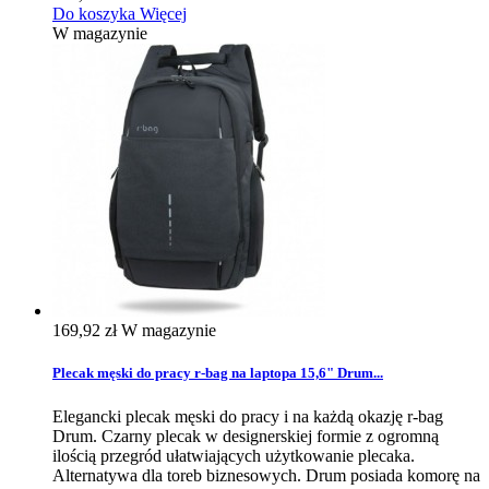
Do koszyka
Więcej
W magazynie
169,92 zł
W magazynie
Plecak męski do pracy r-bag na laptopa 15,6" Drum...
Elegancki plecak męski do pracy i na każdą okazję r-bag
Drum. Czarny plecak w designerskiej formie z ogromną
ilością przegród ułatwiających użytkowanie plecaka.
Alternatywa dla toreb biznesowych. Drum posiada komorę na