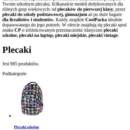
Twoim szkolnym plecaku. Kilkanaście modeli dedykowanych dla
różnych grup wiekowych: od
plecaków do pierwszej klasy
, przez
plecaki do szkoły podstawowej, gimnazjum
aż po duże bagaże
dla licealistów i studentów
. Każdy znajdzie
CoolPacka
idealnie
dopasowanego do jego potrzeb. W ofercie znajdują się plecaki spod
znaku
CP
o zróżnicowanym przeznaczeniu: klasyczne
plecaki
szkolne, plecaki na laptop, plecaki miejskie, plecaki vintage
.
Plecaki
Jest 985 produktów.
Podkategorie
Plecaki szkolne