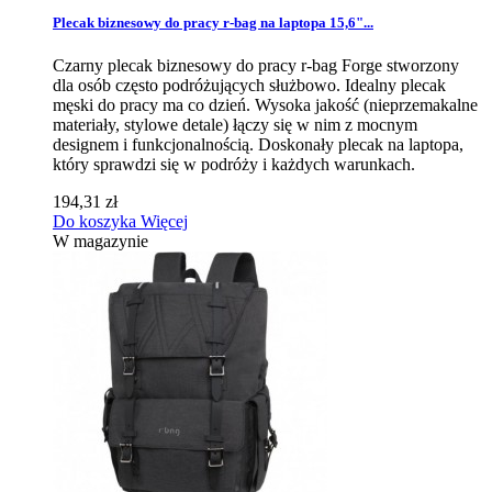
Plecak biznesowy do pracy r-bag na laptopa 15,6"...
Czarny plecak biznesowy do pracy r-bag Forge stworzony
dla osób często podróżujących służbowo. Idealny plecak
męski do pracy ma co dzień. Wysoka jakość (nieprzemakalne
materiały, stylowe detale) łączy się w nim z mocnym
designem i funkcjonalnością. Doskonały plecak na laptopa,
który sprawdzi się w podróży i każdych warunkach.
194,31 zł
Do koszyka
Więcej
W magazynie