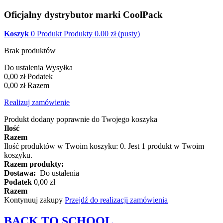
Oficjalny dystrybutor marki CoolPack
Koszyk
0
Produkt
Produkty
0.00
zł
(pusty)
Brak produktów
Do ustalenia
Wysyłka
0,00 zł
Podatek
0,00 zł
Razem
Realizuj zamówienie
Produkt dodany poprawnie do Twojego koszyka
Ilość
Razem
Ilość produktów w Twoim koszyku:
0
.
Jest 1 produkt w Twoim
koszyku.
Razem produkty:
Dostawa:
Do ustalenia
Podatek
0,00 zł
Razem
Kontynuuj zakupy
Przejdź do realizacji zamówienia
BACK TO
SCHOOL