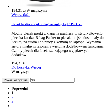
194,31 zł
W magazynie
Wyprzedaż!
Plecak kostka miejski r-bag na laptop 15,6" Packer...
Modny plecak męski z klapą na magnesy w stylu kultowego
plecaka kostka. R-bag Packer to plecak miejski doskonały do
liceum, na studia i do pracy z komorą na laptopa. Wyróżnia
się oryginalnym fasonem i wieloma dodatkowymi funkcjami.
Czarny plecak dla faceta szukającego wyjątkowych
dodatków.
194,31 zł
Do koszyka
Więcej
W magazynie
Pokaż wszystkie
Poprzedni
1
2
3
...