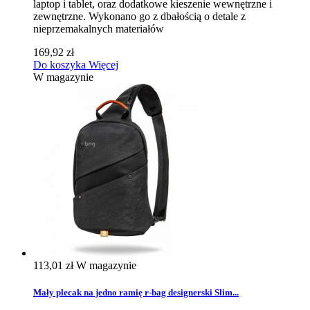
laptop i tablet, oraz dodatkowe kieszenie wewnętrzne i
zewnętrzne. Wykonano go z dbałością o detale z
nieprzemakalnych materiałów
169,92 zł
Do koszyka
Więcej
W magazynie
113,01 zł
W magazynie
Mały plecak na jedno ramię r-bag designerski Slim...