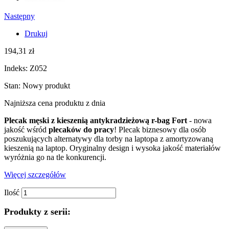
Następny
Drukuj
194,31 zł
Indeks:
Z052
Stan:
Nowy produkt
Najniższa cena produktu
z dnia
Plecak męski z kieszenią antykradzieżową r-bag Fort
- nowa
jakość wśród
plecaków do pracy
! Plecak biznesowy dla osób
poszukujących alternatywy dla torby na laptopa z amortyzowaną
kieszenią na laptop. Oryginalny design i wysoka jakość materiałów
wyróżnia go na tle konkurencji.
Więcej szczegółów
Ilość
Produkty z serii: