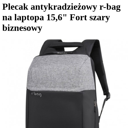
Plecak antykradzieżowy r-bag
na laptopa 15,6" Fort szary
biznesowy