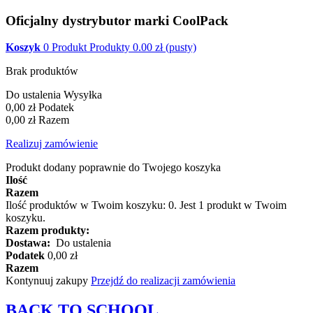
Oficjalny dystrybutor marki CoolPack
Koszyk
0
Produkt
Produkty
0.00
zł
(pusty)
Brak produktów
Do ustalenia
Wysyłka
0,00 zł
Podatek
0,00 zł
Razem
Realizuj zamówienie
Produkt dodany poprawnie do Twojego koszyka
Ilość
Razem
Ilość produktów w Twoim koszyku:
0
.
Jest 1 produkt w Twoim
koszyku.
Razem produkty:
Dostawa:
Do ustalenia
Podatek
0,00 zł
Razem
Kontynuuj zakupy
Przejdź do realizacji zamówienia
BACK TO
SCHOOL