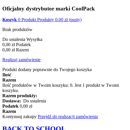
Oficjalny dystrybutor marki CoolPack
Koszyk
0
Produkt
Produkty
0.00
zł
(pusty)
Brak produktów
Do ustalenia
Wysyłka
0,00 zł
Podatek
0,00 zł
Razem
Realizuj zamówienie
Produkt dodany poprawnie do Twojego koszyka
Ilość
Razem
Ilość produktów w Twoim koszyku:
0
.
Jest 1 produkt w Twoim
koszyku.
Razem produkty:
Dostawa:
Do ustalenia
Podatek
0,00 zł
Razem
Kontynuuj zakupy
Przejdź do realizacji zamówienia
BACK TO
SCHOOL