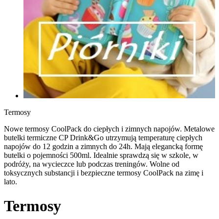
Termosy
Nowe termosy CoolPack do ciepłych i zimnych napojów. Metalowe
butelki termiczne CP Drink&Go utrzymują temperaturę ciepłych
napojów do 12 godzin a zimnych do 24h. Mają elegancką formę
butelki o pojemności 500ml. Idealnie sprawdzą się w szkole, w
podróży, na wycieczce lub podczas treningów. Wolne od
toksycznych substancji i bezpieczne termosy CoolPack na zimę i
lato.
Termosy