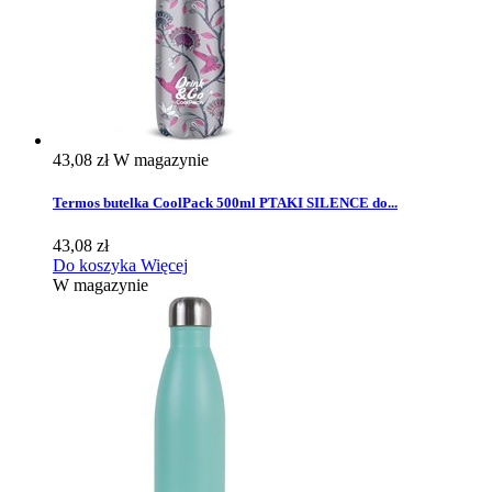
43,08 zł
W magazynie
Termos butelka CoolPack 500ml PTAKI SILENCE do...
43,08 zł
Do koszyka
Więcej
W magazynie