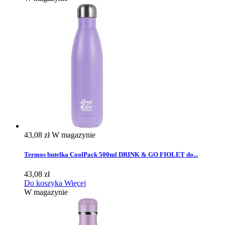
43,08 zł
W magazynie
Termos butelka CoolPack 500ml DRINK & GO FIOLET do...
43,08 zł
Do koszyka
Więcej
W magazynie