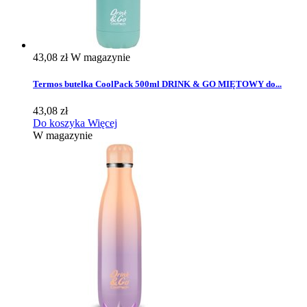
43,08 zł
W magazynie
Termos butelka CoolPack 500ml DRINK & GO MIĘTOWY do...
43,08 zł
Do koszyka
Więcej
W magazynie