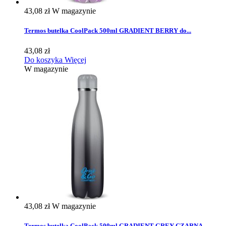
43,08 zł
W magazynie
Termos butelka CoolPack 500ml GRADIENT BERRY do...
43,08 zł
Do koszyka
Więcej
W magazynie
43,08 zł
W magazynie
Termos butelka CoolPack 500ml GRADIENT GREY CZARNA...