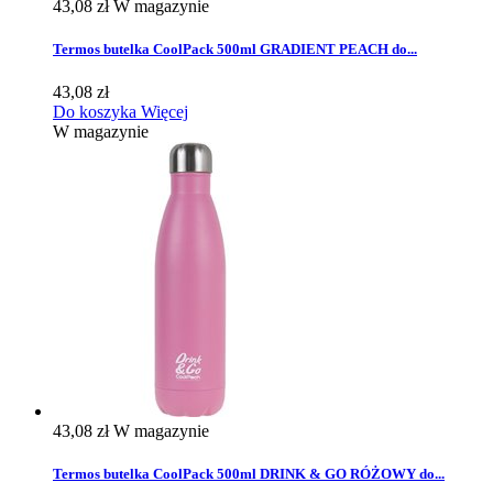
43,08 zł
W magazynie
Termos butelka CoolPack 500ml GRADIENT PEACH do...
43,08 zł
Do koszyka
Więcej
W magazynie
43,08 zł
W magazynie
Termos butelka CoolPack 500ml DRINK & GO RÓŻOWY do...