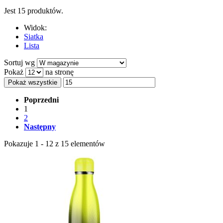
Jest 15 produktów.
Widok:
Siatka
Lista
Sortuj wg
Pokaż
na stronę
Pokaż wszystkie
Poprzedni
1
2
Następny
Pokazuje 1 - 12 z 15 elementów