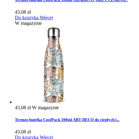
43,08 zł
Do koszyka
Więcej
W magazynie
43,08 zł
W magazynie
Termos butelka CoolPack 500ml ART DECO do ciepłych i...
43,08 zł
Do koszyka
Więcej