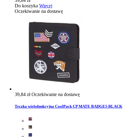
39,84 zł
Do koszyka
Więcej
Oczekiwanie na dostawę
39,84 zł
Oczekiwanie na dostawę
Teczka wielofunkcyjna CoolPack CP MATE BADGES BLACK