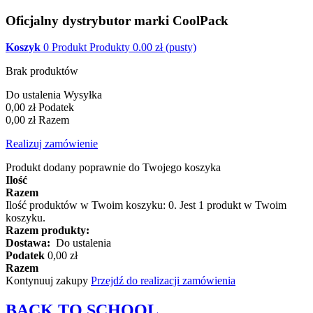
Oficjalny dystrybutor marki CoolPack
Koszyk
0
Produkt
Produkty
0.00
zł
(pusty)
Brak produktów
Do ustalenia
Wysyłka
0,00 zł
Podatek
0,00 zł
Razem
Realizuj zamówienie
Produkt dodany poprawnie do Twojego koszyka
Ilość
Razem
Ilość produktów w Twoim koszyku:
0
.
Jest 1 produkt w Twoim
koszyku.
Razem produkty:
Dostawa:
Do ustalenia
Podatek
0,00 zł
Razem
Kontynuuj zakupy
Przejdź do realizacji zamówienia
BACK TO
SCHOOL