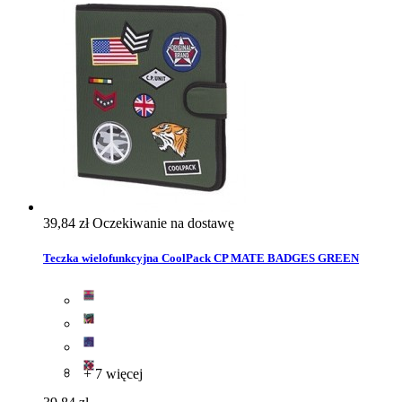
39,84 zł
Oczekiwanie na dostawę
Teczka wielofunkcyjna CoolPack CP MATE BADGES GREEN
+ 7 więcej