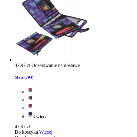
47,97 zł
Oczekiwanie na dostawę
Mate (794)
+ 3 więcej
47,97 zł
Do koszyka
Więcej