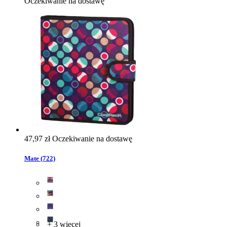
Oczekiwanie na dostawę
47,97 zł
Oczekiwanie na dostawę
Mate (722)
+ 3 więcej