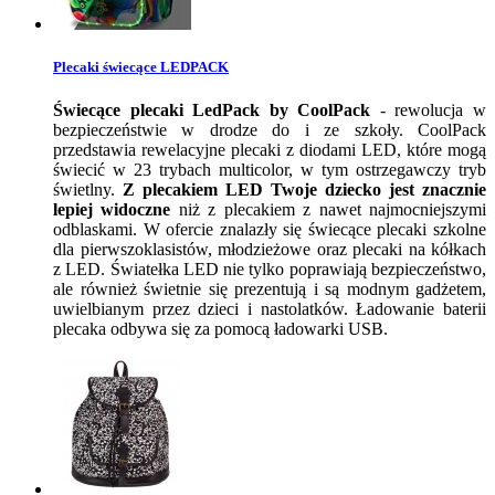
Plecaki świecące LEDPACK
Świecące plecaki LedPack by CoolPack
- rewolucja w
bezpieczeństwie w drodze do i ze szkoły. CoolPack
przedstawia rewelacyjne plecaki z diodami LED, które mogą
świecić w 23 trybach multicolor, w tym ostrzegawczy tryb
świetlny.
Z plecakiem LED Twoje dziecko jest znacznie
lepiej widoczne
niż z plecakiem z nawet najmocniejszymi
odblaskami. W ofercie znalazły się świecące plecaki szkolne
dla pierwszoklasistów, młodzieżowe oraz plecaki na kółkach
z LED. Światełka LED nie tylko poprawiają bezpieczeństwo,
ale również świetnie się prezentują i są modnym gadżetem,
uwielbianym przez dzieci i nastolatków. Ładowanie baterii
plecaka odbywa się za pomocą ładowarki USB.