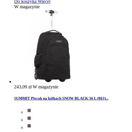
Do koszyka
Więcej
W magazynie
243,09 zł
W magazynie
SUMMIT Plecak na kółkach SNOW BLACK 36 L (863)...