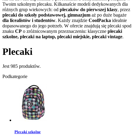
Twoim szkolnym plecaku. Kilkanaście modeli dedykowanych dla
różnych grup wiekowych: od
plecaków do pierwszej klasy
, przez
plecaki do szkoły podstawowej, gimnazjum
aż po duże bagaże
dla licealistów i studentów
. Każdy znajdzie
CoolPacka
idealnie
dopasowanego do jego potrzeb. W ofercie znajdują się plecaki spod
znaku
CP
o zróżnicowanym przeznaczeniu: klasyczne
plecaki
szkolne, plecaki na laptop, plecaki miejskie, plecaki vintage
.
Plecaki
Jest 985 produktów.
Podkategorie
Plecaki szkolne