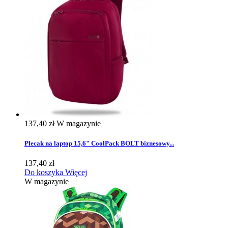
137,40 zł
W magazynie
Plecak na laptop 15,6" CoolPack BOLT biznesowy...
137,40 zł
Do koszyka
Więcej
W magazynie