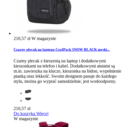
210,57 zł
W magazynie
Czarny plecak na laptopa CoolPack SNOW BLACK męski...
Czarny plecak z kieszenią na laptop i dodatkowymi
kieszonkami na telefon i kabel. Dodatkowymi atutami są
m.in. zawieszka na klucze, kieszonka na bidon, wypełnienie
pianką oraz lekkość. Swoim designem pasuje do każdego
stylu, można go wyprać samodzielnie, jest wodoodporny.
210,57 zł
Do koszyka
Więcej
W magazynie