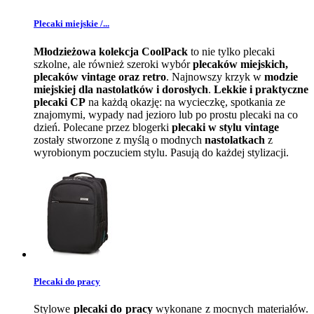
Plecaki miejskie /...
Młodzieżowa kolekcja CoolPack
to nie tylko plecaki
szkolne, ale również szeroki wybór
plecaków miejskich,
plecaków vintage oraz retro
. Najnowszy krzyk w
modzie
miejskiej dla nastolatków i dorosłych
.
Lekkie i praktyczne
plecaki CP
na każdą okazję: na wycieczkę, spotkania ze
znajomymi, wypady nad jezioro lub po prostu plecaki na co
dzień. Polecane przez blogerki
plecaki w stylu vintage
zostały stworzone z myślą o modnych
nastolatkach
z
wyrobionym poczuciem stylu. Pasują do każdej stylizacji.
Plecaki do pracy
Stylowe
plecaki do pracy
wykonane z mocnych materiałów.