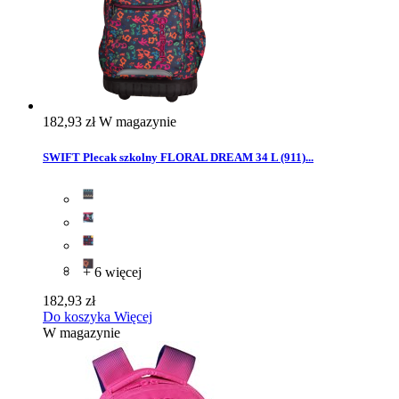
182,93 zł
W magazynie
SWIFT Plecak szkolny FLORAL DREAM 34 L (911)...
+ 6 więcej
182,93 zł
Do koszyka
Więcej
W magazynie