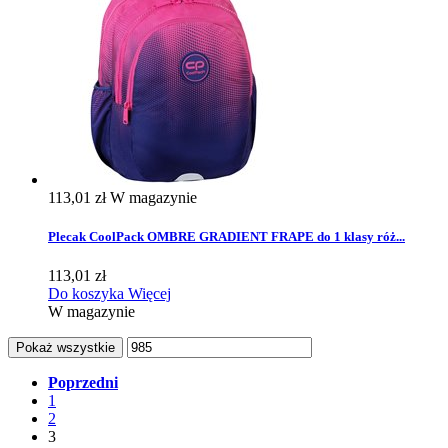
113,01 zł
W magazynie
Plecak CoolPack OMBRE GRADIENT FRAPE do 1 klasy róż...
113,01 zł
Do koszyka
Więcej
W magazynie
Pokaż wszystkie
Poprzedni
1
2
3