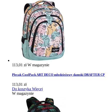
113,01 zł
W magazynie
Plecak CoolPack ART DECO młodzieżowy damski DRAFTER CP
113,01 zł
Do koszyka
Więcej
W magazynie