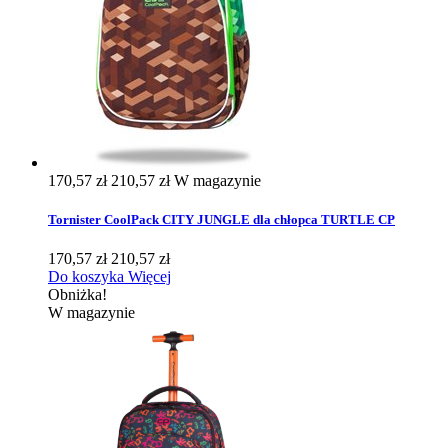
170,57 zł
210,57 zł
W magazynie
Tornister CoolPack CITY JUNGLE dla chłopca TURTLE CP
170,57 zł
210,57 zł
Do koszyka
Więcej
Obniżka!
W magazynie