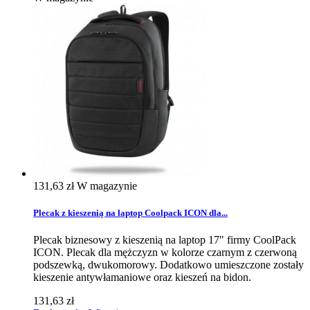
131,63 zł
W magazynie
Plecak z kieszenią na laptop Coolpack ICON dla...
Plecak biznesowy z kieszenią na laptop 17" firmy CoolPack
ICON. Plecak dla mężczyzn w kolorze czarnym z czerwoną
podszewką, dwukomorowy. Dodatkowo umieszczone zostały
kieszenie antywłamaniowe oraz kieszeń na bidon.
131,63 zł