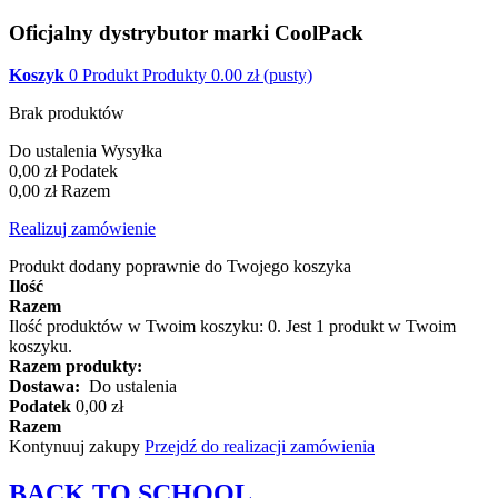
Oficjalny dystrybutor marki CoolPack
Koszyk
0
Produkt
Produkty
0.00
zł
(pusty)
Brak produktów
Do ustalenia
Wysyłka
0,00 zł
Podatek
0,00 zł
Razem
Realizuj zamówienie
Produkt dodany poprawnie do Twojego koszyka
Ilość
Razem
Ilość produktów w Twoim koszyku:
0
.
Jest 1 produkt w Twoim
koszyku.
Razem produkty:
Dostawa:
Do ustalenia
Podatek
0,00 zł
Razem
Kontynuuj zakupy
Przejdź do realizacji zamówienia
BACK TO
SCHOOL