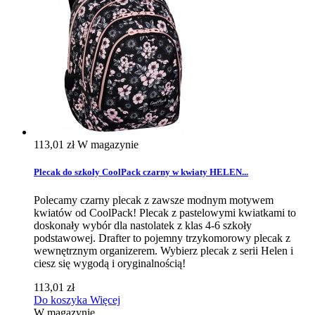
113,01 zł
W magazynie
Plecak do szkoły CoolPack czarny w kwiaty HELEN...
Polecamy czarny plecak z zawsze modnym motywem
kwiatów od CoolPack! Plecak z pastelowymi kwiatkami to
doskonały wybór dla nastolatek z klas 4-6 szkoły
podstawowej. Drafter to pojemny trzykomorowy plecak z
wewnętrznym organizerem. Wybierz plecak z serii Helen i
ciesz się wygodą i oryginalnością!
113,01 zł
Do koszyka
Więcej
W magazynie