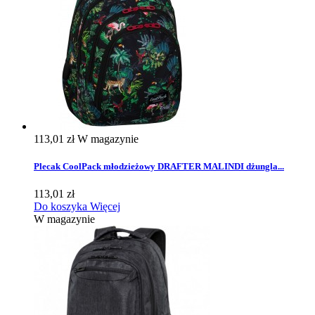
113,01 zł
W magazynie
Plecak CoolPack młodzieżowy DRAFTER MALINDI dżungla...
113,01 zł
Do koszyka
Więcej
W magazynie