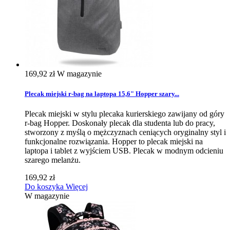
169,92 zł
W magazynie
Plecak miejski r-bag na laptopa 15,6" Hopper szary...
Plecak miejski w stylu plecaka kurierskiego zawijany od góry
r-bag Hopper. Doskonały plecak dla studenta lub do pracy,
stworzony z myślą o mężczyznach ceniących oryginalny styl i
funkcjonalne rozwiązania. Hopper to plecak miejski na
laptopa i tablet z wyjściem USB. Plecak w modnym odcieniu
szarego melanżu.
169,92 zł
Do koszyka
Więcej
W magazynie