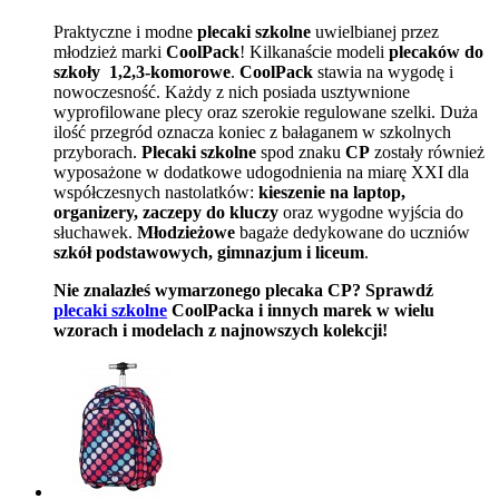
Praktyczne i modne
plecaki szkolne
uwielbianej przez
młodzież marki
CoolPack
! Kilkanaście modeli
plecaków do
szkoły 1,2,3-komorowe
.
CoolPack
stawia na wygodę i
nowoczesność. Każdy z nich posiada usztywnione
wyprofilowane plecy oraz szerokie regulowane szelki. Duża
ilość przegród oznacza koniec z bałaganem w szkolnych
przyborach.
Plecaki szkolne
spod znaku
CP
zostały również
wyposażone w dodatkowe udogodnienia na miarę XXI dla
współczesnych nastolatków:
kieszenie na laptop,
organizery, zaczepy do kluczy
oraz wygodne wyjścia do
słuchawek.
Młodzieżowe
bagaże dedykowane do uczniów
szkół podstawowych, gimnazjum i liceum
.
Nie znalazłeś wymarzonego plecaka CP? Sprawdź
plecaki szkolne
CoolPacka i innych marek w wielu
wzorach i modelach z najnowszych kolekcji!