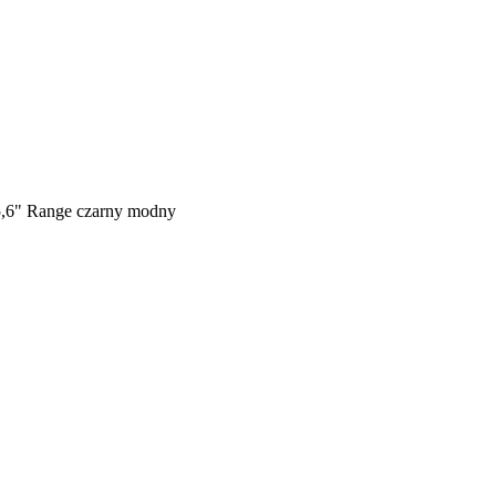
15,6" Range czarny modny