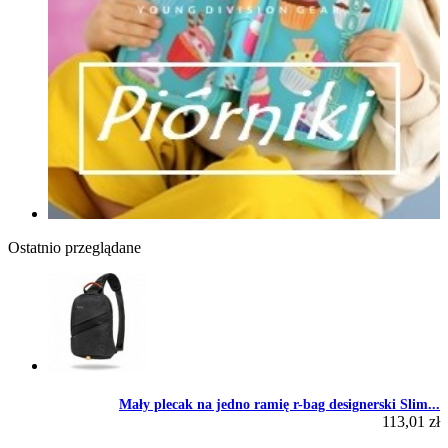
Ostatnio przeglądane
Mały plecak na jedno ramię r-bag designerski Slim...
113,01 zł