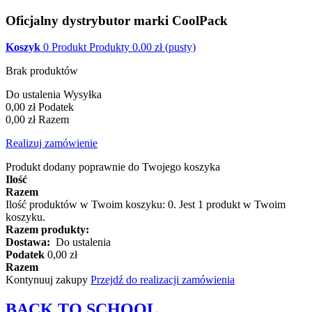
Oficjalny dystrybutor marki CoolPack
Koszyk
0
Produkt
Produkty
0.00
zł
(pusty)
Brak produktów
Do ustalenia
Wysyłka
0,00 zł
Podatek
0,00 zł
Razem
Realizuj zamówienie
Produkt dodany poprawnie do Twojego koszyka
Ilość
Razem
Ilość produktów w Twoim koszyku:
0
.
Jest 1 produkt w Twoim
koszyku.
Razem produkty:
Dostawa:
Do ustalenia
Podatek
0,00 zł
Razem
Kontynuuj zakupy
Przejdź do realizacji zamówienia
BACK TO
SCHOOL