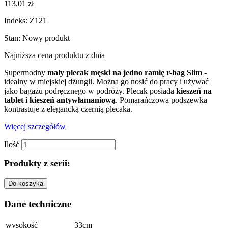
113,01 zł
Indeks:
Z121
Stan:
Nowy produkt
Najniższa cena produktu
z dnia
Supermodny
mały plecak męski na jedno ramię r-bag Slim
-
idealny w miejskiej dżungli. Można go nosić do pracy i używać
jako bagażu podręcznego w podróży. Plecak posiada
kieszeń na
tablet i kieszeń antywłamaniową
. Pomarańczowa podszewka
kontrastuje z elegancką czernią plecaka.
Więcej szczegółów
Ilość
Produkty z serii:
Do koszyka
Dane techniczne
wysokość
33cm