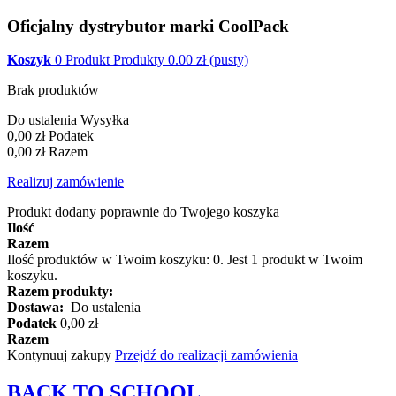
Oficjalny dystrybutor marki CoolPack
Koszyk
0
Produkt
Produkty
0.00
zł
(pusty)
Brak produktów
Do ustalenia
Wysyłka
0,00 zł
Podatek
0,00 zł
Razem
Realizuj zamówienie
Produkt dodany poprawnie do Twojego koszyka
Ilość
Razem
Ilość produktów w Twoim koszyku:
0
.
Jest 1 produkt w Twoim
koszyku.
Razem produkty:
Dostawa:
Do ustalenia
Podatek
0,00 zł
Razem
Kontynuuj zakupy
Przejdź do realizacji zamówienia
BACK TO
SCHOOL