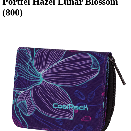
Portfel Hazel Lunar Blossom
(800)