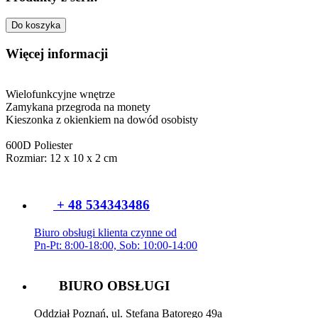
Do koszyka
Więcej informacji
Wielofunkcyjne wnętrze
Zamykana przegroda na monety
Kieszonka z okienkiem na dowód osobisty
600D Poliester
Rozmiar: 12 x 10 x 2 cm
+ 48 534343486
Biuro obsługi klienta czynne od
Pn-Pt: 8:00-18:00, Sob: 10:00-14:00
BIURO OBSŁUGI
Oddział Poznań, ul. Stefana Batorego 49a