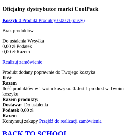
Oficjalny dystrybutor marki CoolPack
Koszyk
0
Produkt
Produkty
0.00
zł
(pusty)
Brak produktów
Do ustalenia
Wysyłka
0,00 zł
Podatek
0,00 zł
Razem
Realizuj zamówienie
Produkt dodany poprawnie do Twojego koszyka
Ilość
Razem
Ilość produktów w Twoim koszyku:
0
.
Jest 1 produkt w Twoim
koszyku.
Razem produkty:
Dostawa:
Do ustalenia
Podatek
0,00 zł
Razem
Kontynuuj zakupy
Przejdź do realizacji zamówienia
BACK TO
SCHOOL