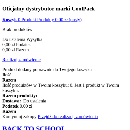
Oficjalny dystrybutor marki CoolPack
Koszyk
0
Produkt
Produkty
0.00
zł
(pusty)
Brak produktów
Do ustalenia
Wysyłka
0,00 zł
Podatek
0,00 zł
Razem
Realizuj zamówienie
Produkt dodany poprawnie do Twojego koszyka
Ilość
Razem
Ilość produktów w Twoim koszyku:
0
.
Jest 1 produkt w Twoim
koszyku.
Razem produkty:
Dostawa:
Do ustalenia
Podatek
0,00 zł
Razem
Kontynuuj zakupy
Przejdź do realizacji zamówienia
BACK TO
SCHOOL