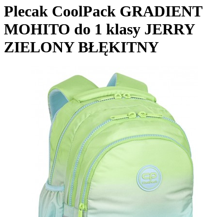
Plecak CoolPack GRADIENT
MOHITO do 1 klasy JERRY
ZIELONY BŁĘKITNY