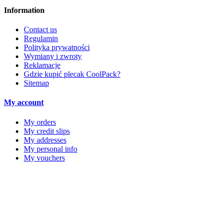
Information
Contact us
Regulamin
Polityka prywatności
Wymiany i zwroty
Reklamacje
Gdzie kupić plecak CoolPack?
Sitemap
My account
My orders
My credit slips
My addresses
My personal info
My vouchers