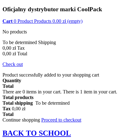
Oficjalny dystrybutor marki CoolPack
Cart
0
Product
Products
0.00
zł
(empty)
No products
To be determined
Shipping
0,00 zł
Tax
0,00 zł
Total
Check out
Product successfully added to your shopping cart
Quantity
Total
There are
0
items in your cart.
There is 1 item in your cart.
Total products
Total shipping
To be determined
Tax
0,00 zł
Total
Continue shopping
Proceed to checkout
BACK TO
SCHOOL