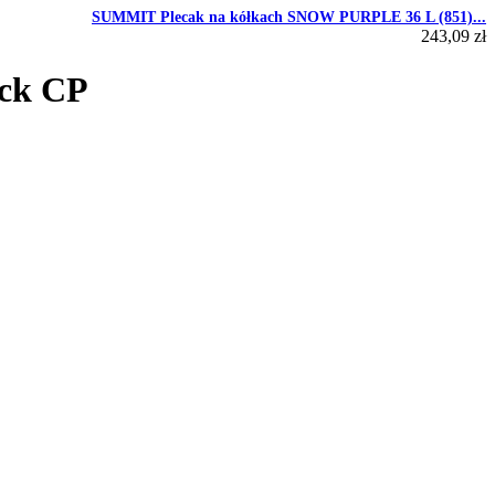
SUMMIT Plecak na kółkach SNOW PURPLE 36 L (851)...
243,09 zł
ck CP