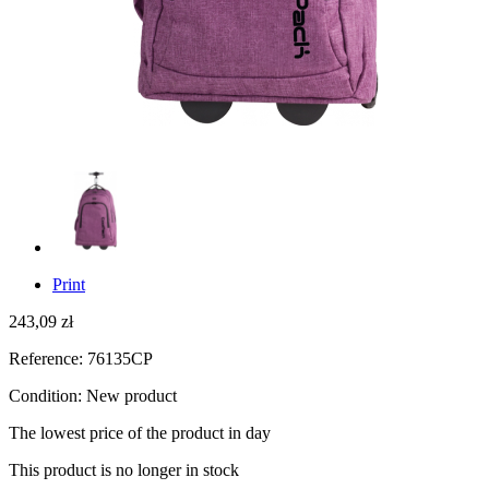
Print
243,09 zł
Reference:
76135CP
Condition:
New product
The lowest price of the product
in day
This product is no longer in stock