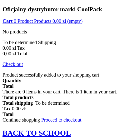
Oficjalny dystrybutor marki CoolPack
Cart
0
Product
Products
0.00
zł
(empty)
No products
To be determined
Shipping
0,00 zł
Tax
0,00 zł
Total
Check out
Product successfully added to your shopping cart
Quantity
Total
There are
0
items in your cart.
There is 1 item in your cart.
Total products
Total shipping
To be determined
Tax
0,00 zł
Total
Continue shopping
Proceed to checkout
BACK TO
SCHOOL