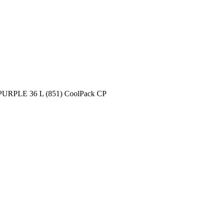
URPLE 36 L (851) CoolPack CP