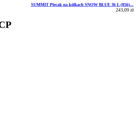
SUMMIT Plecak na kółkach SNOW BLUE 36 L (856)...
243,09 zł
 CP