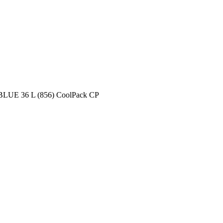
LUE 36 L (856) CoolPack CP