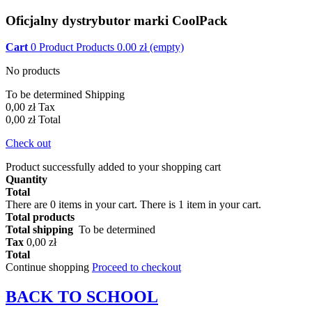
Oficjalny dystrybutor marki CoolPack
Cart
0
Product
Products
0.00
zł
(empty)
No products
To be determined
Shipping
0,00 zł
Tax
0,00 zł
Total
Check out
Product successfully added to your shopping cart
Quantity
Total
There are
0
items in your cart.
There is 1 item in your cart.
Total products
Total shipping
To be determined
Tax
0,00 zł
Total
Continue shopping
Proceed to checkout
BACK TO
SCHOOL