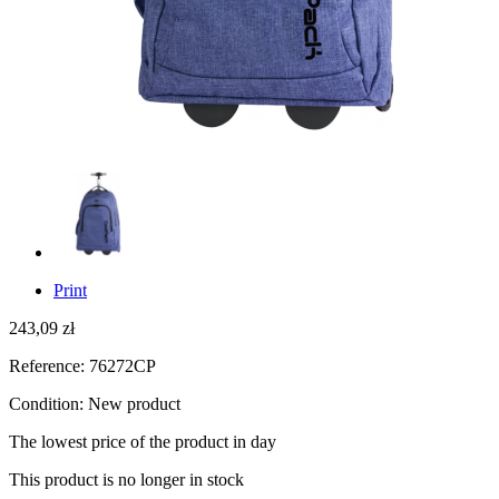
Print
243,09 zł
Reference:
76272CP
Condition:
New product
The lowest price of the product
in day
This product is no longer in stock