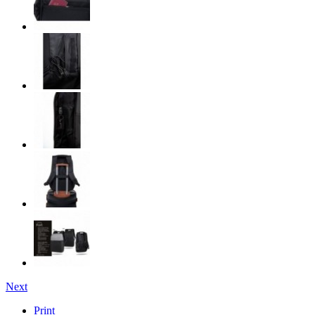
Next
Print