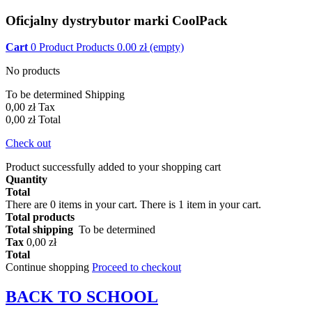
Oficjalny dystrybutor marki CoolPack
Cart
0
Product
Products
0.00
zł
(empty)
No products
To be determined
Shipping
0,00 zł
Tax
0,00 zł
Total
Check out
Product successfully added to your shopping cart
Quantity
Total
There are
0
items in your cart.
There is 1 item in your cart.
Total products
Total shipping
To be determined
Tax
0,00 zł
Total
Continue shopping
Proceed to checkout
BACK TO
SCHOOL