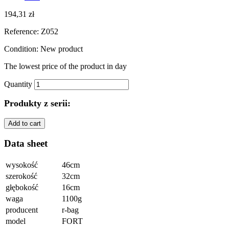
194,31 zł
Reference:
Z052
Condition:
New product
The lowest price of the product
in day
Quantity
Produkty z serii:
Add to cart
Data sheet
wysokość
46cm
szerokość
32cm
głębokość
16cm
waga
1100g
producent
r-bag
model
FORT