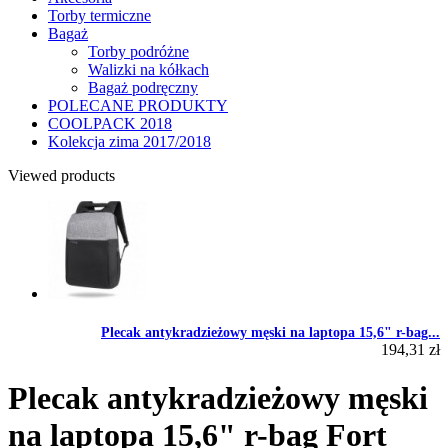
Torby termiczne
Bagaż
Torby podróżne
Walizki na kółkach
Bagaż podręczny
POLECANE PRODUKTY
COOLPACK 2018
Kolekcja zima 2017/2018
Viewed products
Plecak antykradzieżowy męski na laptopa 15,6" r-bag...
194,31 zł
Plecak antykradzieżowy męski
na laptopa 15,6" r-bag Fort