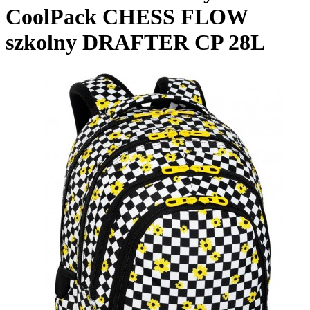
CoolPack CHESS FLOW
szkolny DRAFTER CP 28L