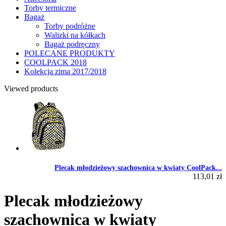
Torby termiczne
Bagaż
Torby podróżne
Walizki na kółkach
Bagaż podręczny
POLECANE PRODUKTY
COOLPACK 2018
Kolekcja zima 2017/2018
Viewed products
Plecak młodzieżowy szachownica w kwiaty CoolPack...
113,01 zł
Plecak młodzieżowy
szachownica w kwiaty