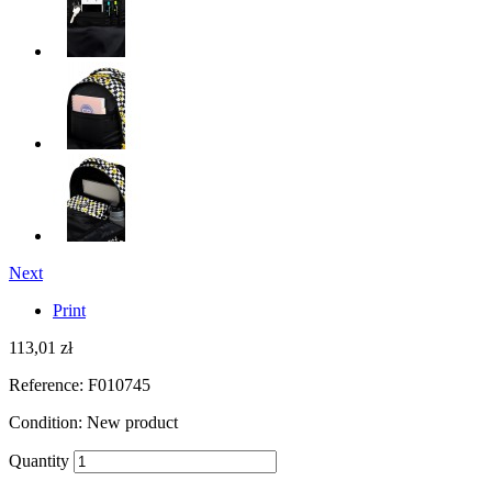
Next
Print
113,01 zł
Reference:
F010745
Condition:
New product
Quantity