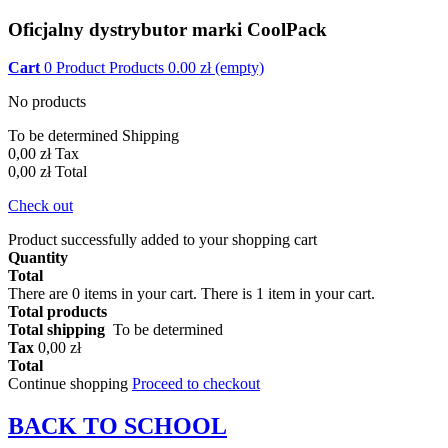
Oficjalny dystrybutor marki CoolPack
Cart
0
Product
Products
0.00
zł
(empty)
No products
To be determined
Shipping
0,00 zł
Tax
0,00 zł
Total
Check out
Product successfully added to your shopping cart
Quantity
Total
There are
0
items in your cart.
There is 1 item in your cart.
Total products
Total shipping
To be determined
Tax
0,00 zł
Total
Continue shopping
Proceed to checkout
BACK TO
SCHOOL