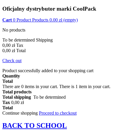
Oficjalny dystrybutor marki CoolPack
Cart
0
Product
Products
0.00
zł
(empty)
No products
To be determined
Shipping
0,00 zł
Tax
0,00 zł
Total
Check out
Product successfully added to your shopping cart
Quantity
Total
There are
0
items in your cart.
There is 1 item in your cart.
Total products
Total shipping
To be determined
Tax
0,00 zł
Total
Continue shopping
Proceed to checkout
BACK TO
SCHOOL