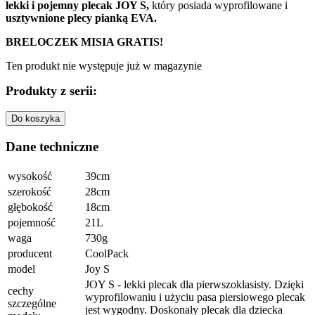
lekki i pojemny plecak JOY S,
który posiada wyprofilowane i
usztywnione plecy pianką EVA.
BRELOCZEK MISIA GRATIS!
Ten produkt nie występuje już w magazynie
Produkty z serii:
Do koszyka
Dane techniczne
wysokość
39cm
szerokość
28cm
głębokość
18cm
pojemność
21L
waga
730g
producent
CoolPack
model
Joy S
JOY S - lekki plecak dla pierwszoklasisty. Dzięki
cechy
wyprofilowaniu i użyciu pasa piersiowego plecak
szczególne
jest wygodny. Doskonały plecak dla dziecka