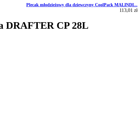
Plecak młodzieżowy dla dziewczyny CoolPack MALINDI...
113,01 zł
gla DRAFTER CP 28L