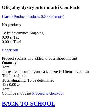
Oficjalny dystrybutor marki CoolPack
Cart
0
Product
Products
0.00
zł
(empty)
No products
To be determined
Shipping
0,00 zł
Tax
0,00 zł
Total
Check out
Product successfully added to your shopping cart
Quantity
Total
There are
0
items in your cart.
There is 1 item in your cart.
Total products
Total shipping
To be determined
Tax
0,00 zł
Total
Continue shopping
Proceed to checkout
BACK TO
SCHOOL