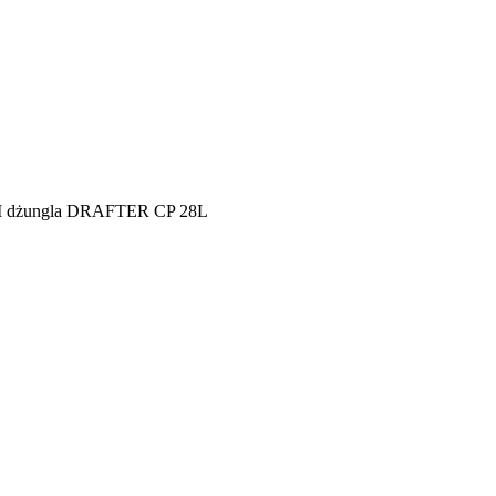
DI dżungla DRAFTER CP 28L