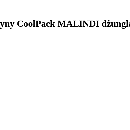
wczyny CoolPack MALINDI dżun