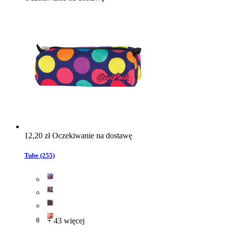
12,20 zł
Oczekiwanie na dostawę
Tube (255)
+ 43 więcej