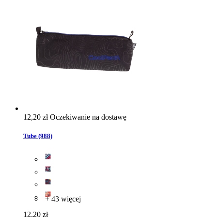
12,20 zł
Oczekiwanie na dostawę
Tube (988)
+ 43 więcej
12,20 zł