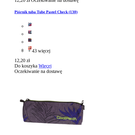
12,20 zł
Oczekiwanie na dostawę
Piórnik tuba Tube Pastel Check (130)
+ 43 więcej
12,20 zł
Do koszyka
Więcej
Oczekiwanie na dostawę