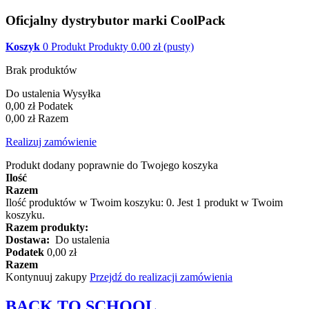
Oficjalny dystrybutor marki CoolPack
Koszyk
0
Produkt
Produkty
0.00
zł
(pusty)
Brak produktów
Do ustalenia
Wysyłka
0,00 zł
Podatek
0,00 zł
Razem
Realizuj zamówienie
Produkt dodany poprawnie do Twojego koszyka
Ilość
Razem
Ilość produktów w Twoim koszyku:
0
.
Jest 1 produkt w Twoim
koszyku.
Razem produkty:
Dostawa:
Do ustalenia
Podatek
0,00 zł
Razem
Kontynuuj zakupy
Przejdź do realizacji zamówienia
BACK TO
SCHOOL