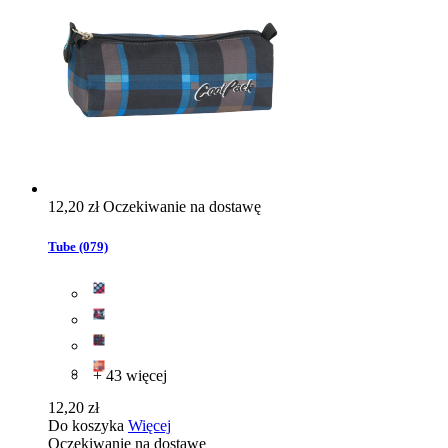
12,20 zł
Oczekiwanie na dostawę
Tube (079)
+ 43 więcej
12,20 zł
Do koszyka
Więcej
Oczekiwanie na dostawę