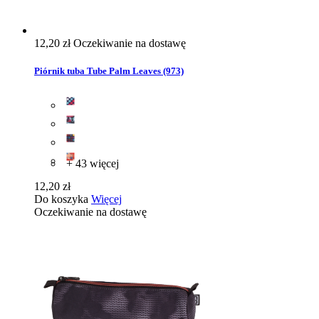
12,20 zł
Oczekiwanie na dostawę
Piórnik tuba Tube Palm Leaves (973)
+ 43 więcej
12,20 zł
Do koszyka
Więcej
Oczekiwanie na dostawę