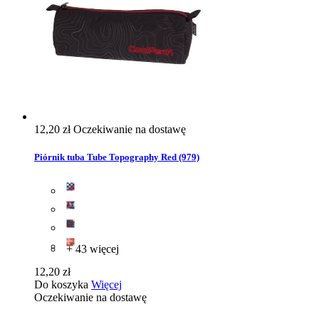
12,20 zł
Oczekiwanie na dostawę
Piórnik tuba Tube Topography Red (979)
+ 43 więcej
12,20 zł
Do koszyka
Więcej
Oczekiwanie na dostawę