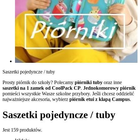
Saszetki pojedyncze / tuby
Prosty piórnik do szkoły? Polecamy
piórniki tuby
oraz inne
saszetki na 1 zamek od CoolPack CP
.
Jednokomorowy piórnik
pomieści wszystkie Wasze szkolne przybory. Jeśli chcesz oddzielić
najważniejsze akcesoria, wybierz
piórnik etui z klapą Campus
.
Saszetki pojedyncze / tuby
Jest 159 produktów.