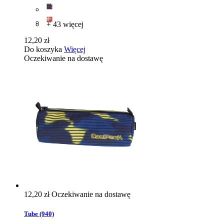
+ 43 więcej
12,20 zł
Do koszyka
Więcej
Oczekiwanie na dostawę
12,20 zł
Oczekiwanie na dostawę
Tube (940)