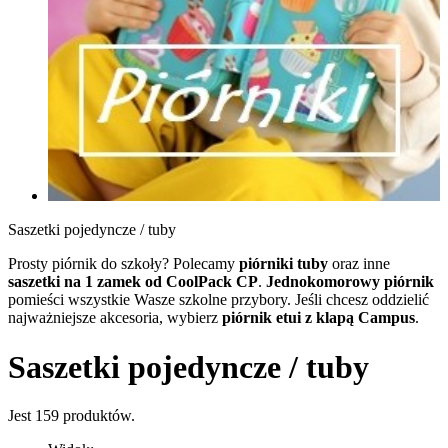
Saszetki pojedyncze / tuby
Prosty piórnik do szkoły? Polecamy
piórniki tuby
oraz inne
saszetki na 1 zamek od CoolPack CP
.
Jednokomorowy piórnik
pomieści wszystkie Wasze szkolne przybory. Jeśli chcesz oddzielić
najważniejsze akcesoria, wybierz
piórnik etui z klapą Campus
.
Saszetki pojedyncze / tuby
Jest 159 produktów.