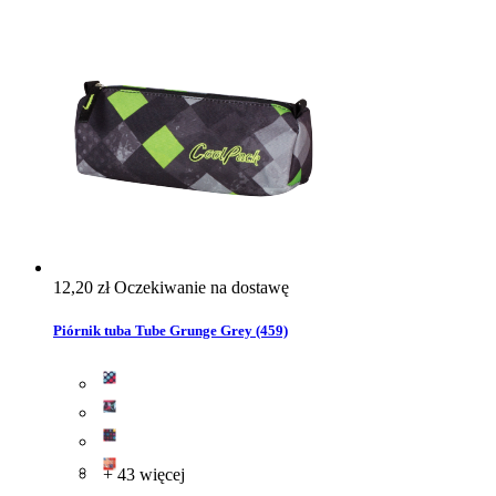
12,20 zł
Oczekiwanie na dostawę
Piórnik tuba Tube Grunge Grey (459)
+ 43 więcej