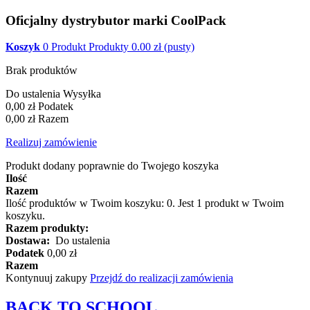
Oficjalny dystrybutor marki CoolPack
Koszyk
0
Produkt
Produkty
0.00
zł
(pusty)
Brak produktów
Do ustalenia
Wysyłka
0,00 zł
Podatek
0,00 zł
Razem
Realizuj zamówienie
Produkt dodany poprawnie do Twojego koszyka
Ilość
Razem
Ilość produktów w Twoim koszyku:
0
.
Jest 1 produkt w Twoim
koszyku.
Razem produkty:
Dostawa:
Do ustalenia
Podatek
0,00 zł
Razem
Kontynuuj zakupy
Przejdź do realizacji zamówienia
BACK TO
SCHOOL