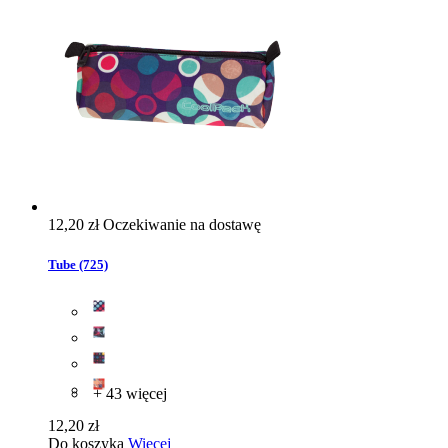
12,20 zł
Oczekiwanie na dostawę
Tube (725)
+ 43 więcej
12,20 zł
Do koszyka
Więcej