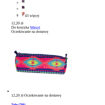
+ 43 więcej
12,20 zł
Do koszyka
Więcej
Oczekiwanie na dostawę
12,20 zł
Oczekiwanie na dostawę
Tube (786)